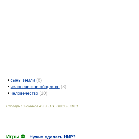
•
сыны земли
(8)
•
человеческое общество
(8)
•
человечество
(10)
Словарь синонимов ASIS.
В.Н. Тришин
.
2013
.
.
Игры ⚽
Нужно сделать НИР?