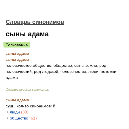
Словарь синонимов
сыны адама
Толкование
сыны адама
сыны адама
человеческое общество, общество, сыны земли, род
человеческий, род людской, человечество, люди, потомки
адама
Словарь русских синонимов
.
сыны адама
сущ.
, кол-во синонимов: 8
•
люди
(33)
•
общество
(61)