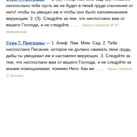
ниспослано тебе пусть же не будет в твоей груди стеснения от
него! чтобы ты увещал им и чтобы оно было напоминанием
верующим. 2. (3). Следуйте за тем, что ниспослано вам от
вашего Господа, и не следуйте… …
Коран в переводе И. Ю.
Крачковского
Сура 7. Преграды
— 1. Алиф. Лам. Мим. Сад. 2. Тебе
ниспослано Писание, которое не должно сжимать твою грудь,
дабы ты увещевал им и наставлял верующих. 3. Следуйте за
тем, что ниспослано вам от вашего Господа, и не следуйте за
иными помощниками, помимо Него. Как же… …
Коран. Перевод
Э. Кулиева