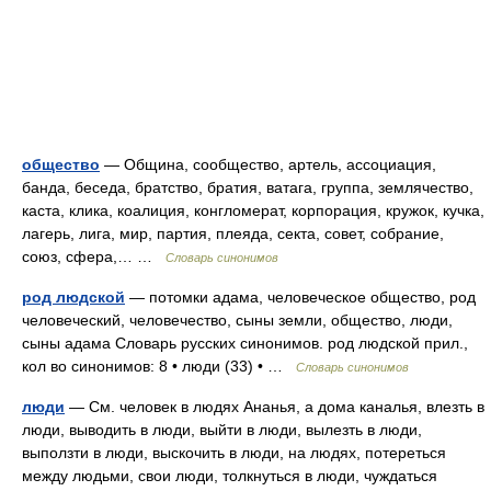
общество
— Община, сообщество, артель, ассоциация,
банда, беседа, братство, братия, ватага, группа, землячество,
каста, клика, коалиция, конгломерат, корпорация, кружок, кучка,
лагерь, лига, мир, партия, плеяда, секта, совет, собрание,
союз, сфера,… …
Словарь синонимов
род людской
— потомки адама, человеческое общество, род
человеческий, человечество, сыны земли, общество, люди,
сыны адама Словарь русских синонимов. род людской прил.,
кол во синонимов: 8 • люди (33) • …
Словарь синонимов
люди
— См. человек в людях Ананья, а дома каналья, влезть в
люди, выводить в люди, выйти в люди, вылезть в люди,
выползти в люди, выскочить в люди, на людях, потереться
между людьми, свои люди, толкнуться в люди, чуждаться