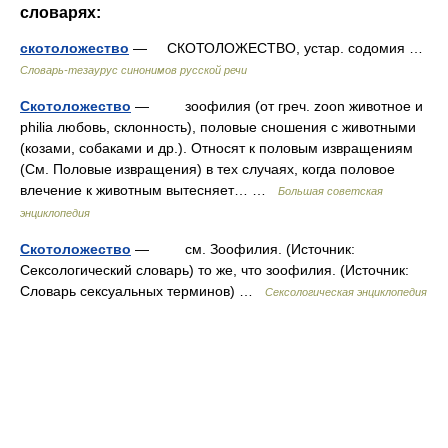
словарях:
скотоложество
— СКОТОЛОЖЕСТВО, устар. содомия …
Словарь-тезаурус синонимов русской речи
Скотоложество
— зоофилия (от греч. zoon животное и
philia любовь, склонность), половые сношения с животными
(козами, собаками и др.). Относят к половым извращениям
(См. Половые извращения) в тех случаях, когда половое
влечение к животным вытесняет… …
Большая советская
энциклопедия
Скотоложество
— см. Зоофилия. (Источник:
Сексологический словарь) то же, что зоофилия. (Источник:
Словарь сексуальных терминов) …
Сексологическая энциклопедия