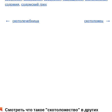
содомия
,
содомский грех
скотолечебница
скотоложец
Смотреть что такое "скотоложество" в других