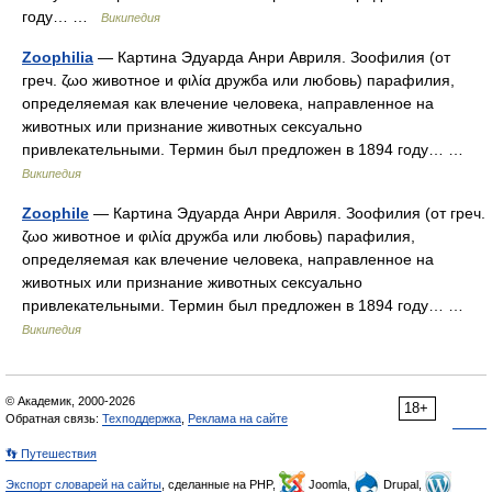
году… …
Википедия
Zoophilia
— Картина Эдуарда Анри Авриля. Зоофилия (от
греч. ζωο животное и φιλία дружба или любовь) парафилия,
определяемая как влечение человека, направленное на
животных или признание животных сексуально
привлекательными. Термин был предложен в 1894 году… …
Википедия
Zoophile
— Картина Эдуарда Анри Авриля. Зоофилия (от греч.
ζωο животное и φιλία дружба или любовь) парафилия,
определяемая как влечение человека, направленное на
животных или признание животных сексуально
привлекательными. Термин был предложен в 1894 году… …
Википедия
© Академик, 2000-2026
18+
Обратная связь:
Техподдержка
,
Реклама на сайте
👣 Путешествия
Экспорт словарей на сайты
, сделанные на PHP,
Joomla,
Drupal,