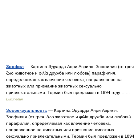
Зоофил
— Картина Эдуарда Анри Авриля. Зоофилия (от греч.
ζωο животное и φιλία дружба или любовь) парафилия,
определяемая как влечение человека, направленное на
животных или признание животных сексуально
привлекательными. Термин был предложен в 1894 году… …
Википедия
Зоосексуальность
— Картина Эдуарда Анри Авриля.
Зоофилия (от греч. ζωο животное и φιλία дружба или любовь)
парафилия, определяемая как влечение человека,
направленное на животных или признание животных
сексуально привлекательными. Термин был предложен в 1894