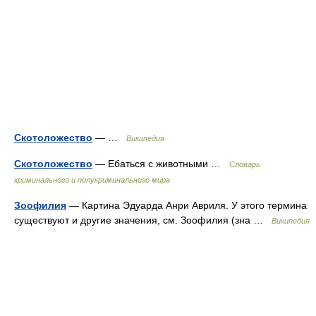
Скотоложество
— …
Википедия
Скотоложество
— Ебаться с животными …
Словарь
криминального и полукриминального мира
Зоофилия
— Картина Эдуарда Анри Авриля. У этого термина
существуют и другие значения, см. Зоофилия (зна …
Википедия