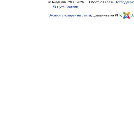
© Академик, 2000-2026
Обратная связь:
Техподдерж
👣 Путешествия
Экспорт словарей на сайты
, сделанные на PHP,
Jo