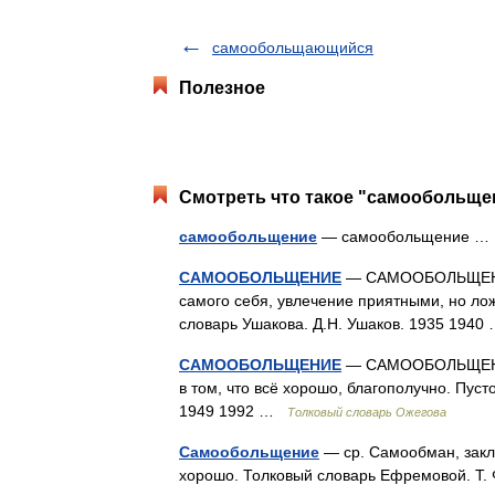
самообольщающийся
Полезное
Смотреть что такое "самообольщен
самообольщение
— самообольщение 
САМООБОЛЬЩЕНИЕ
— САМООБОЛЬЩЕНИЕ,
самого себя, увлечение приятными, но л
словарь Ушакова. Д.Н. Ушаков. 1935 194
САМООБОЛЬЩЕНИЕ
— САМООБОЛЬЩЕНИЕ, 
в том, что всё хорошо, благополучно. Пуст
1949 1992 …
Толковый словарь Ожегова
Самообольщение
— ср. Самообман, закл
хорошо. Толковый словарь Ефремовой. Т