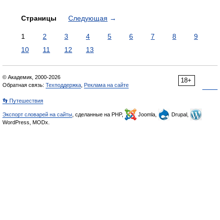
Страницы
Следующая
→
1
2
3
4
5
6
7
8
9
10
11
12
13
© Академик, 2000-2026
18+
Обратная связь:
Техподдержка
,
Реклама на сайте
👣 Путешествия
Экспорт словарей на сайты
, сделанные на PHP,
Joomla,
Drupal,
WordPress, MODx.