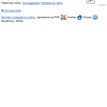
18+
Обратная связь:
Техподдержка
,
Реклама на сайте
👣 Путешествия
Экспорт словарей на сайты
, сделанные на PHP,
Joomla,
Drupal,
WordPress, MODx.