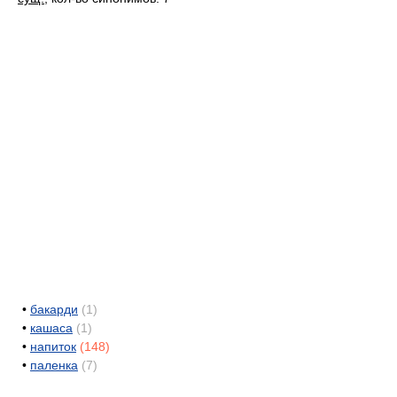
•
бакарди
(1)
•
кашаса
(1)
•
напиток
(148)
•
паленка
(7)