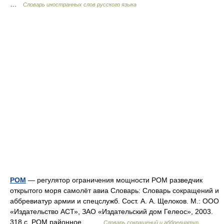
…
Словарь иностранных слов русского языка
РОМ
— регулятор ограничения мощности РОМ разведчик
открытого моря самолёт авиа Словарь: Словарь сокращений и
аббревиатур армии и спецслужб. Сост. А. А. Щелоков. М.: ООО
«Издательство АСТ», ЗАО «Издательский дом Гелеос», 2003.
318 с. РОМ районное… …
Словарь сокращений и аббревиатур