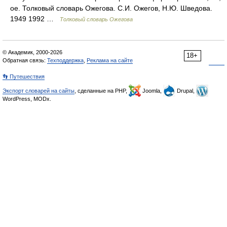
ое. Толковый словарь Ожегова. С.И. Ожегов, Н.Ю. Шведова.
1949 1992 …
Толковый словарь Ожегова
© Академик, 2000-2026
18+
Обратная связь:
Техподдержка
,
Реклама на сайте
👣 Путешествия
Экспорт словарей на сайты
, сделанные на PHP,
Joomla,
Drupal,
WordPress, MODx.