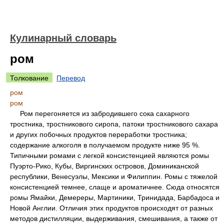
Кулинарный словарь
ром
Толкование
Перевод
ром
ром
Ром перегоняется из забродившего сока сахарного
тростника, тростникового сиропа, патоки тростникового сахара
и других побочных продуктов переработки тростника;
содержание алкоголя в получаемом продукте ниже 95 %.
Типичными ромами с легкой консистенцией являются ромы
Пуэрто-Рико, Кубы, Виргинских островов, Доминиканской
республики, Венесуэлы, Мексики и Филиппин. Ромы с тяжелой
консистенцией темнее, слаще и ароматичнее. Сюда относятся
ромы Ямайки, Демереры, Мартиники, Тринидада, Барбадоса и
Новой Англии. Отличия этих продуктов происходят от разных
методов дистилляции, выдерживания, смешивания, а также от