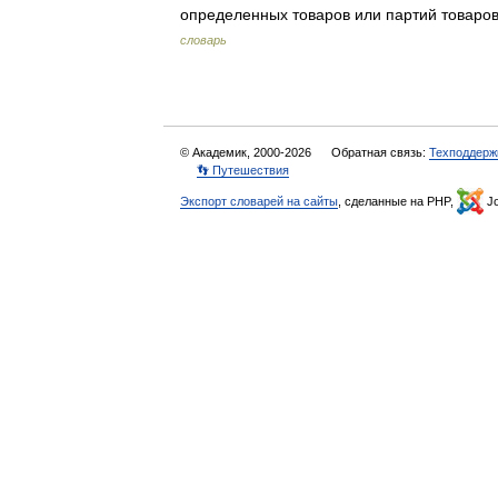
определенных товаров или партий товаро
словарь
© Академик, 2000-2026
Обратная связь:
Техподдерж
👣 Путешествия
Экспорт словарей на сайты
, сделанные на PHP,
Jo