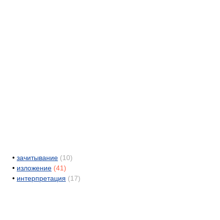
•
зачитывание
(10)
•
изложение
(41)
•
интерпретация
(17)