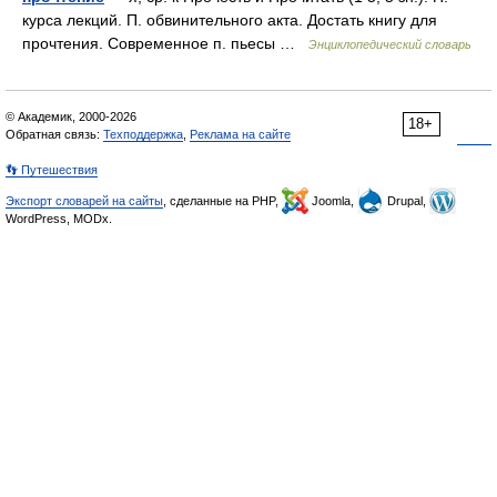
курса лекций. П. обвинительного акта. Достать книгу для
прочтения. Современное п. пьесы …
Энциклопедический словарь
© Академик, 2000-2026
18+
Обратная связь:
Техподдержка
,
Реклама на сайте
👣 Путешествия
Экспорт словарей на сайты
, сделанные на PHP,
Joomla,
Drupal,
WordPress, MODx.