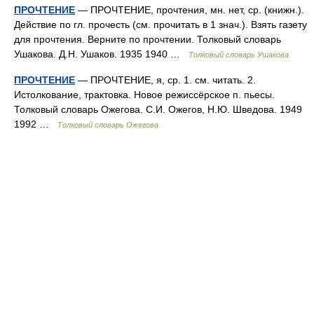
ПРОЧТЕНИЕ
— ПРОЧТЕНИЕ, прочтения, мн. нет, ср. (книжн.).
Действие по гл. прочесть (см. прочитать в 1 знач.). Взять газету
для прочтения. Верните по прочтении. Толковый словарь
Ушакова. Д.Н. Ушаков. 1935 1940 …
Толковый словарь Ушакова
ПРОЧТЕНИЕ
— ПРОЧТЕНИЕ, я, ср. 1. см. читать. 2.
Истолкование, трактовка. Новое режиссёрское п. пьесы.
Толковый словарь Ожегова. С.И. Ожегов, Н.Ю. Шведова. 1949
1992 …
Толковый словарь Ожегова