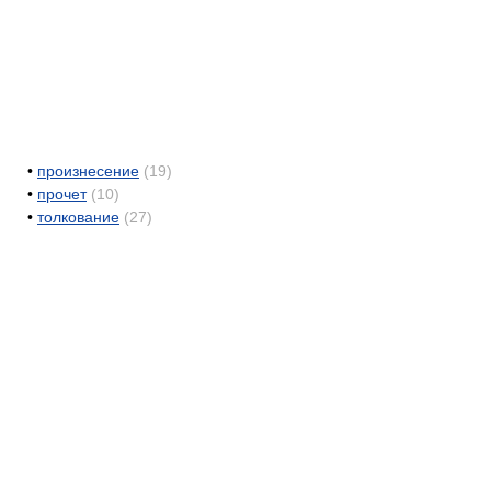
•
произнесение
(19)
•
прочет
(10)
•
толкование
(27)