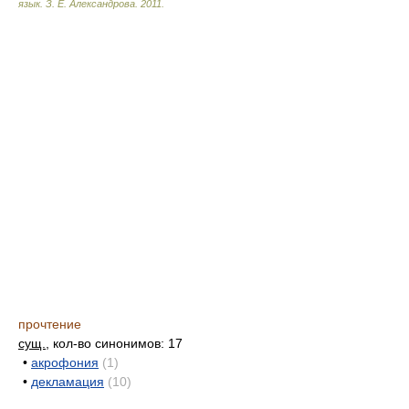
язык.
З. Е. Александрова
.
2011
.
прочтение
сущ.
, кол-во синонимов: 17
•
акрофония
(1)
•
декламация
(10)