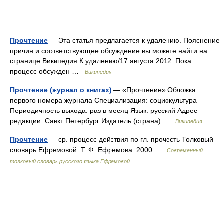
Прочтение
— Эта статья предлагается к удалению. Пояснение
причин и соответствующее обсуждение вы можете найти на
странице Википедия:К удалению/17 августа 2012. Пока
процесс обсужден …
Википедия
Прочтение (журнал о книгах)
— «Прочтение» Обложка
первого номера журнала Специализация: социокультура
Периодичность выхода: раз в месяц Язык: русский Адрес
редакции: Санкт Петербург Издатель (страна) …
Википедия
Прочтение
— ср. процесс действия по гл. прочесть Толковый
словарь Ефремовой. Т. Ф. Ефремова. 2000 …
Современный
толковый словарь русского языка Ефремовой