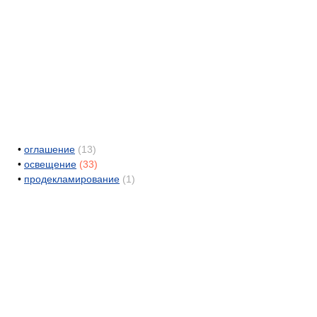
•
оглашение
(13)
•
освещение
(33)
•
продекламирование
(1)