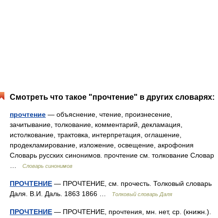
Смотреть что такое "прочтение" в других словарях:
прочтение
— объяснение, чтение, произнесение,
зачитывание, толкование, комментарий, декламация,
истолкование, трактовка, интерпретация, оглашение,
продекламирование, изложение, освещение, акрофония
Словарь русских синонимов. прочтение см. толкование Словар
…
Словарь синонимов
ПРОЧТЕНИЕ
— ПРОЧТЕНИЕ, см. прочесть. Толковый словарь
Даля. В.И. Даль. 1863 1866 …
Толковый словарь Даля
ПРОЧТЕНИЕ
— ПРОЧТЕНИЕ, прочтения, мн. нет, ср. (книжн.).