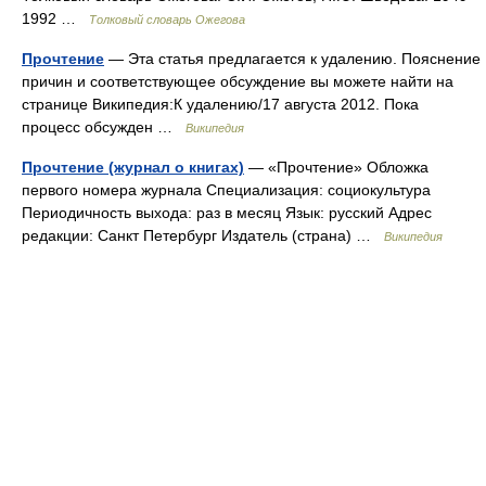
1992 …
Толковый словарь Ожегова
Прочтение
— Эта статья предлагается к удалению. Пояснение
причин и соответствующее обсуждение вы можете найти на
странице Википедия:К удалению/17 августа 2012. Пока
процесс обсужден …
Википедия
Прочтение (журнал о книгах)
— «Прочтение» Обложка
первого номера журнала Специализация: социокультура
Периодичность выхода: раз в месяц Язык: русский Адрес
редакции: Санкт Петербург Издатель (страна) …
Википедия