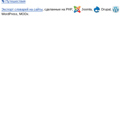
👣 Путешествия
Экспорт словарей на сайты
, сделанные на PHP,
Joomla,
Drupal,
WordPress, MODx.