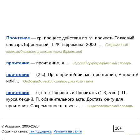
Прочтение
— ср. процесс действия по гл. прочесть Толковый
словарь Ефремовой. Т. Ф. Ефремова. 2000 …
Современный
толковый словарь русского языка Ефремовой
прочтение
— прочт ение, я …
Русский орфографический словарь
прочтение
— (2 с), Пр. о прочте/нии; мн. прочте/ния, Р. прочте/
ний …
Орфографический словарь русского языка
прочтение
— я; ср. к Прочесть и Прочитать (1 3, 5 зн.). П.
курса лекций. П. обвинительного акта. Достать книгу для
прочтения. Современное п. пьесы …
Энциклопедический словарь
© Академик, 2000-2026
18+
Обратная связь:
Техподдержка
,
Реклама на сайте