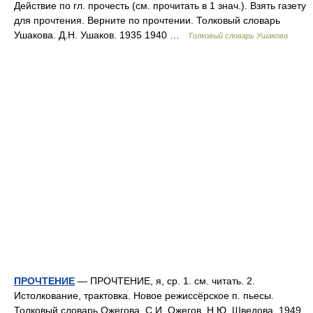
Действие по гл. прочесть (см. прочитать в 1 знач.). Взять газету
для прочтения. Верните по прочтении. Толковый словарь
Ушакова. Д.Н. Ушаков. 1935 1940 …
Толковый словарь Ушакова
ПРОЧТЕНИЕ
— ПРОЧТЕНИЕ, я, ср. 1. см. читать. 2.
Истолкование, трактовка. Новое режиссёрское п. пьесы.
Толковый словарь Ожегова. С.И. Ожегов, Н.Ю. Шведова. 1949