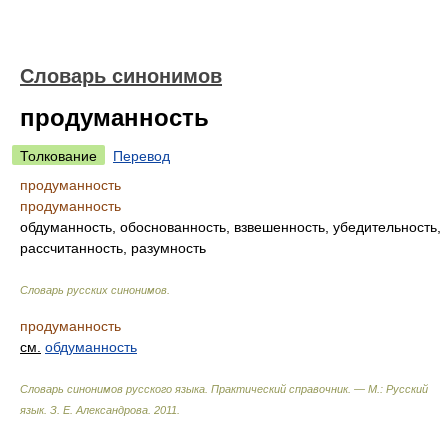
Словарь синонимов
продуманность
Толкование
Перевод
продуманность
продуманность
обдуманность, обоснованность, взвешенность, убедительность,
рассчитанность, разумность
Словарь русских синонимов
.
продуманность
см.
обдуманность
Словарь синонимов русского языка. Практический справочник. — М.: Русский
язык.
З. Е. Александрова
.
2011
.