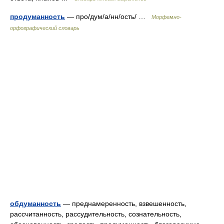
продуманность
— про/дум/а/нн/ость/ …
Морфемно-
орфографический словарь
обдуманность
— преднамеренность, взвешенность,
рассчитанность, рассудительность, сознательность,