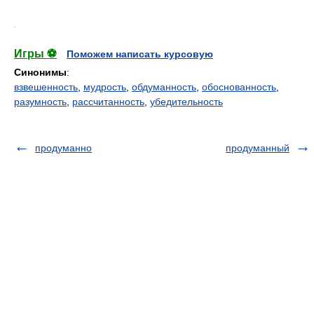
.
Игры ⚽
Поможем написать курсовую
Синонимы
:
взвешенность
,
мудрость
,
обдуманность
,
обоснованность
,
разумность
,
рассчитанность
,
убедительность
продуманно
продуманный