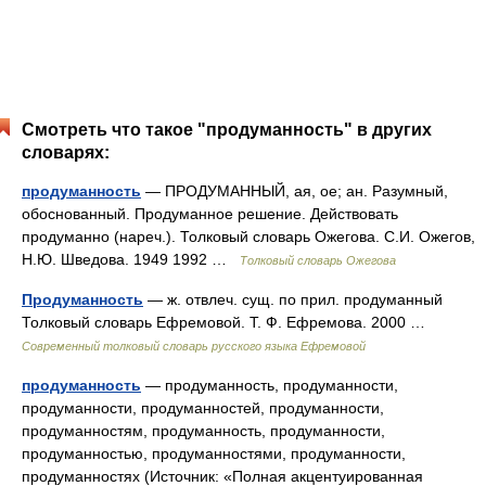
Смотреть что такое "продуманность" в других
словарях:
продуманность
— ПРОДУМАННЫЙ, ая, ое; ан. Разумный,
обоснованный. Продуманное решение. Действовать
продуманно (нареч.). Толковый словарь Ожегова. С.И. Ожегов,
Н.Ю. Шведова. 1949 1992 …
Толковый словарь Ожегова
Продуманность
— ж. отвлеч. сущ. по прил. продуманный
Толковый словарь Ефремовой. Т. Ф. Ефремова. 2000 …
Современный толковый словарь русского языка Ефремовой
продуманность
— продуманность, продуманности,
продуманности, продуманностей, продуманности,
продуманностям, продуманность, продуманности,
продуманностью, продуманностями, продуманности,
продуманностях (Источник: «Полная акцентуированная