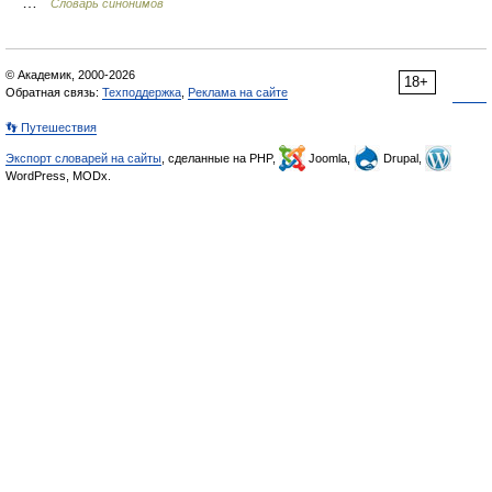
…
Словарь синонимов
© Академик, 2000-2026
18+
Обратная связь:
Техподдержка
,
Реклама на сайте
👣 Путешествия
Экспорт словарей на сайты
, сделанные на PHP,
Joomla,
Drupal,
WordPress, MODx.