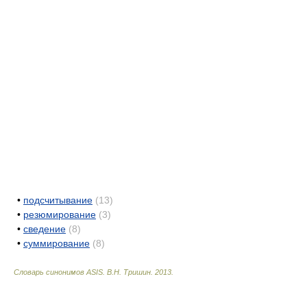
•
подсчитывание
(13)
•
резюмирование
(3)
•
сведение
(8)
•
суммирование
(8)
Словарь синонимов ASIS.
В.Н. Тришин
.
2013
.