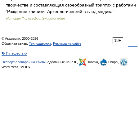
творчестве и составляющая своеобразный триптих с работами
‘Рождение клиники. Археологический взгляд медика’… …
История Философии: Энциклопедия
© Академик, 2000-2026
18+
Обратная связь:
Техподдержка
,
Реклама на сайте
👣 Путешествия
Экспорт словарей на сайты
, сделанные на PHP,
Joomla,
Drupal,
WordPress, MODx.