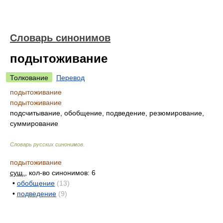
Словарь синонимов
подытоживание
Толкование
Перевод
подытоживание
подытоживание
подсчитывание, обобщение, подведение, резюмирование,
суммирование
Словарь русских синонимов
.
подытоживание
сущ.
, кол-во синонимов: 6
•
обобщение
(13)
•
подведение
(9)