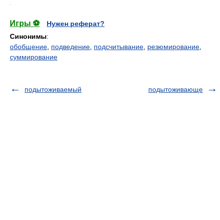
.
Игры ⚽
Нужен реферат?
Синонимы
:
обобщение
,
подведение
,
подсчитывание
,
резюмирование
,
суммирование
подытоживаемый
подытоживающе