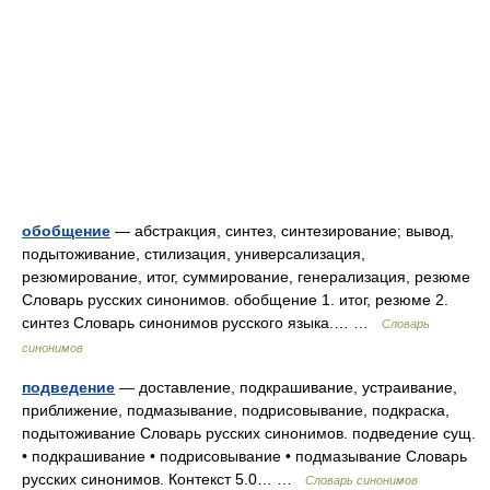
обобщение
— абстракция, синтез, синтезирование; вывод,
подытоживание, стилизация, универсализация,
резюмирование, итог, суммирование, генерализация, резюме
Словарь русских синонимов. обобщение 1. итог, резюме 2.
синтез Словарь синонимов русского языка.… …
Словарь
синонимов
подведение
— доставление, подкрашивание, устраивание,
приближение, подмазывание, подрисовывание, подкраска,
подытоживание Словарь русских синонимов. подведение сущ.
• подкрашивание • подрисовывание • подмазывание Словарь
русских синонимов. Контекст 5.0… …
Словарь синонимов