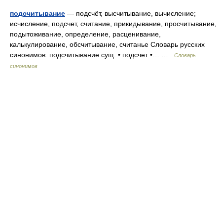
подсчитывание
— подсчёт, высчитывание, вычисление;
исчисление, подсчет, считание, прикидывание, просчитывание,
подытоживание, определение, расценивание,
калькулирование, обсчитывание, считанье Словарь русских
синонимов. подсчитывание сущ. • подсчет •… …
Словарь
синонимов