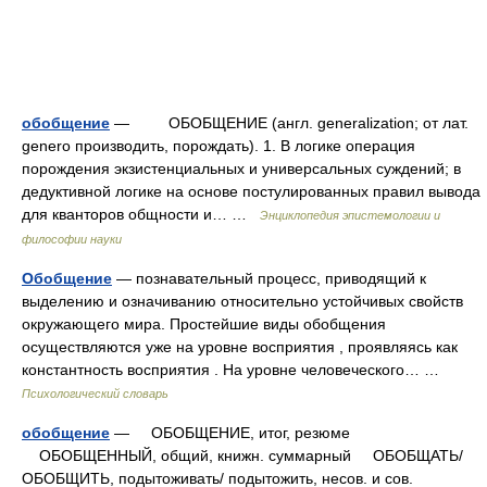
обобщение
— ОБОБЩЕНИЕ (англ. generalization; от лат.
genero производить, порождать). 1. В логике операция
порождения экзистенциальных и универсальных суждений; в
дедуктивной логике на основе постулированных правил вывода
для кванторов общности и… …
Энциклопедия эпистемологии и
философии науки
Обобщение
— познавательный процесс, приводящий к
выделению и означиванию относительно устойчивых свойств
окружающего мира. Простейшие виды обобщения
осуществляются уже на уровне восприятия , проявляясь как
константность восприятия . На уровне человеческого… …
Психологический словарь
обобщение
— ОБОБЩЕНИЕ, итог, резюме
ОБОБЩЕННЫЙ, общий, книжн. суммарный ОБОБЩАТЬ/
ОБОБЩИТЬ, подытоживать/ подытожить, несов. и сов.