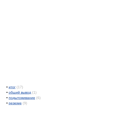
•
итог
(17)
•
общий вывод
(1)
•
подытоживание
(6)
•
резюме
(9)