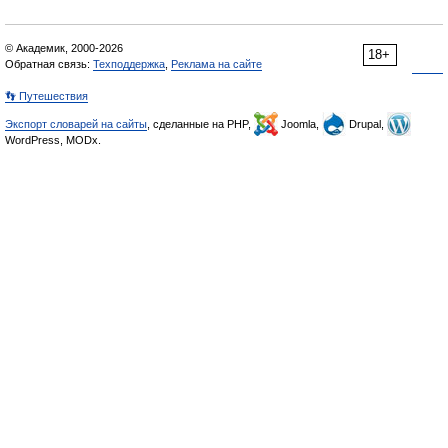
© Академик, 2000-2026
18+
Обратная связь:
Техподдержка
,
Реклама на сайте
👣 Путешествия
Экспорт словарей на сайты
, сделанные на PHP,
Joomla,
Drupal,
WordPress, MODx.