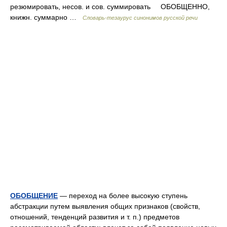
резюмировать, несов. и сов. суммировать ОБОБЩЕННО,
книжн. суммарно …
Словарь-тезаурус синонимов русской речи
ОБОБЩЕНИЕ
— переход на более высокую ступень
абстракции путем выявления общих признаков (свойств,
отношений, тенденций развития и т. п.) предметов