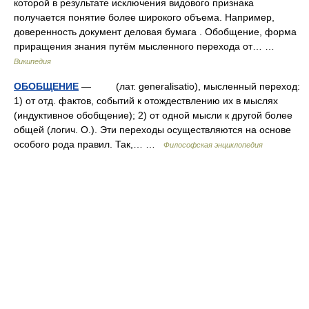
которой в результате исключения видового признака
получается понятие более широкого объема. Например,
доверенность документ деловая бумага . Обобщение, форма
приращения знания путём мысленного перехода от… …
Википедия
ОБОБЩЕНИЕ
— (лат. generalisatio), мысленный переход:
1) от отд. фактов, событий к отождествлению их в мыслях
(индуктивное обобщение); 2) от одной мысли к другой более
общей (логич. О.). Эти переходы осуществляются на основе
особого рода правил. Так,… …
Философская энциклопедия