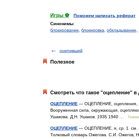
.
Игры ⚽
Поможем написать реферат
Синонимы
:
блокирование
,
блокировка
,
обкладывание
,
оцепивший
Полезное
Смотреть что такое "оцепление" в 
ОЦЕПЛЕНИЕ
— ОЦЕПЛЕНИЕ, оцепления, ср. 
Вооруженная сила, окружающая, оцепляющ
Ушакова. Д.Н. Ушаков. 1935 1940 …
Толков
ОЦЕПЛЕНИЕ
— ОЦЕПЛЕНИЕ, я, ср. 1. см. о
Толковый словарь Ожегова. С.И. Ожегов,