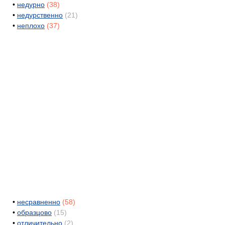
•
недурно
(38)
•
недурственно
(21)
•
неплохо
(37)
•
несравненно
(58)
•
образцово
(15)
•
отличительно
(2)