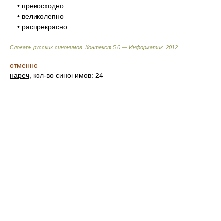
• превосходно
• великолепно
• распрекрасно
Словарь русских синонимов. Контекст 5.0 — Информатик.
2012
.
отменно
нареч
, кол-во синонимов: 24