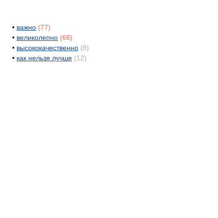
•
важно
(77)
•
великолепно
(68)
•
высококачественно
(8)
•
как нельзя лучше
(12)