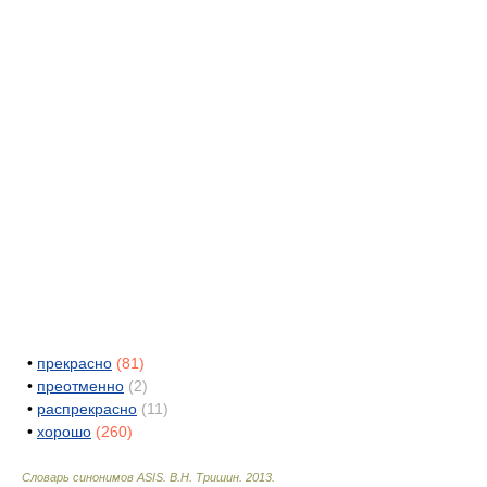
•
прекрасно
(81)
•
преотменно
(2)
•
распрекрасно
(11)
•
хорошо
(260)
Словарь синонимов ASIS.
В.Н. Тришин
.
2013
.