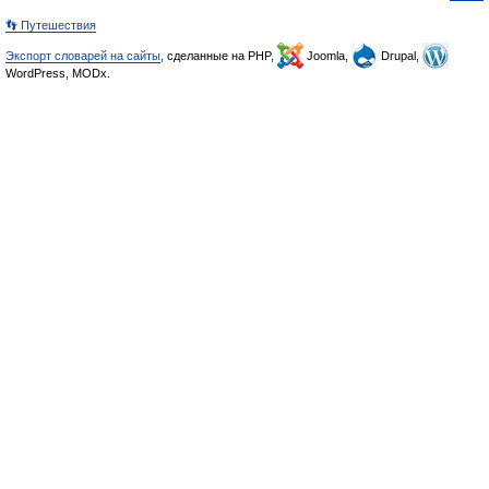
👣 Путешествия
Экспорт словарей на сайты
, сделанные на PHP,
Joomla,
Drupal,
WordPress, MODx.