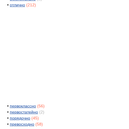
•
отлично
(212)
•
первоклассно
(56)
•
первостатейно
(2)
•
порядочно
(45)
•
превосходно
(58)