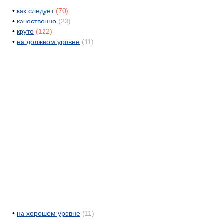
•
как следует
(70)
•
качественно
(23)
•
круто
(122)
•
на должном уровне
(11)
•
на хорошем уровне
(11)