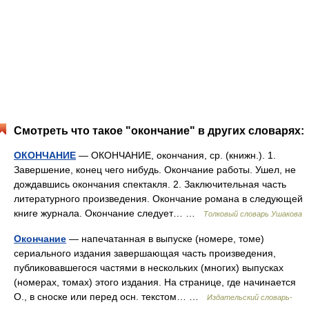
Смотреть что такое "окончание" в других словарях:
ОКОНЧАНИЕ
— ОКОНЧАНИЕ, окончания, ср. (книжн.). 1.
Завершение, конец чего нибудь. Окончание работы. Ушел, не
дождавшись окончания спектакля. 2. Заключительная часть
литературного произведения. Окончание романа в следующей
книге журнала. Окончание следует… …
Толковый словарь Ушакова
Окончание
— напечатанная в выпуске (номере, томе)
сериального издания завершающая часть произведения,
публиковавшегося частями в нескольких (многих) выпусках
(номерах, томах) этого издания. На странице, где начинается
О., в сноске или перед осн. текстом… …
Издательский словарь-