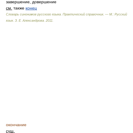
завершение, довершение
см.
также
конец
Словарь синонимов русского языка. Практический справочник. — М.: Русский
язык.
З. Е. Александрова
.
2011
.
окончание
сущ.