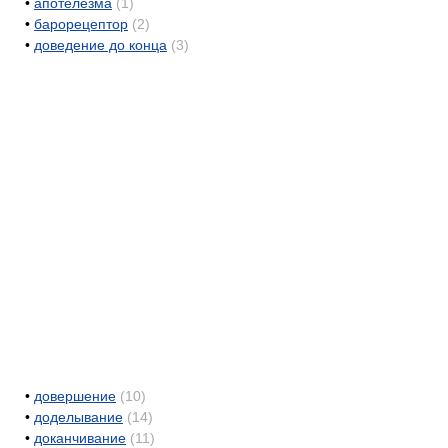
•
апотелезма
(1)
•
барорецептор
(2)
•
доведение до конца
(3)
•
довершение
(10)
•
доделывание
(14)
•
доканчивание
(11)