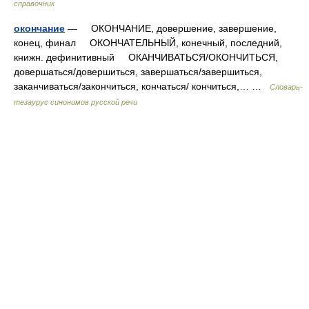
справочник
окончание
— ОКОНЧАНИЕ, довершение, завершение,
конец, финал ОКОНЧАТЕЛЬНЫЙ, конечный, последний,
книжн. дефинитивный ОКАНЧИВАТЬСЯ/ОКОНЧИТЬСЯ,
довершаться/довершиться, завершаться/завершиться,
заканчиваться/закончиться, кончаться/ кончиться,… …
Словарь-
тезаурус синонимов русской речи