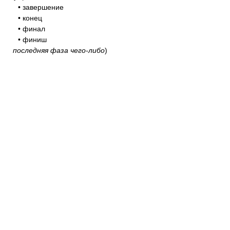
• завершение
• конец
• финал
• финиш
последняя фаза чего-либо
)