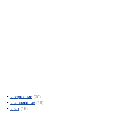
•
завершение
(30)
•
заканчивание
(19)
•
закат
(15)