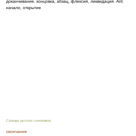
доканчивание, концовка, абзац, флексия, ликвидация. Ant.
начало, открытие
Словарь русских синонимов
.
окончание