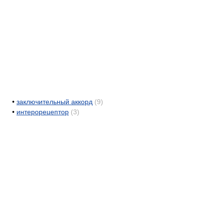
•
заключительный аккорд
(9)
•
интерорецептор
(3)