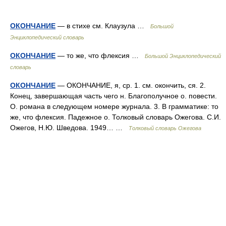
ОКОНЧАНИЕ
— в стихе см. Клаузула …
Большой
Энциклопедический словарь
ОКОНЧАНИЕ
— то же, что флексия …
Большой Энциклопедический
словарь
ОКОНЧАНИЕ
— ОКОНЧАНИЕ, я, ср. 1. см. окончить, ся. 2.
Конец, завершающая часть чего н. Благополучное о. повести.
О. романа в следующем номере журнала. 3. В грамматике: то
же, что флексия. Падежное о. Толковый словарь Ожегова. С.И.
Ожегов, Н.Ю. Шведова. 1949… …
Толковый словарь Ожегова