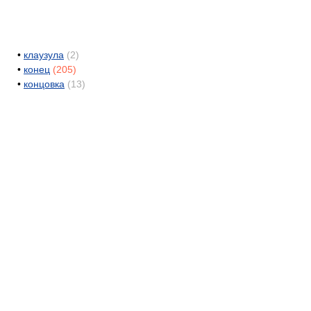
•
клаузула
(2)
•
конец
(205)
•
концовка
(13)