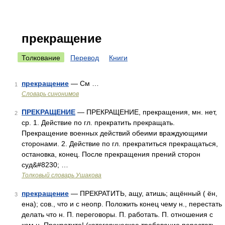
прекращение
Толкование
Перевод
Книги
прекращение
— См …
1
Словарь синонимов
ПРЕКРАЩЕНИЕ
— ПРЕКРАЩЕНИЕ, прекращения, мн. нет,
2
ср. 1. Действие по гл. прекратить прекращать.
Прекращение военных действий обеими враждующими
сторонами. 2. Действие по гл. прекратиться прекращаться,
остановка, конец. После прекращения прений сторон
суд&#8230; …
Толковый словарь Ушакова
прекращение
— ПРЕКРАТИТЬ, ащу, атишь; ащённый ( ён,
3
ена); сов., что и с неопр. Положить конец чему н., перестать
делать что н. П. переговоры. П. работать. П. отношения с