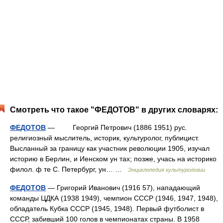
Смотреть что такое "ФЕДОТОВ" в других словарях:
ФЕДОТОВ
— Георгий Петрович (1886 1951) рус.
религиозный мыслитель, историк, культуролог, публицист.
Высланный за границу как участник революции 1905, изучал
историю в Берлин, и Иенском ун тах; позже, учась на историко
филол. ф те С. Петербург, ун… …
Энциклопедия культурологии
ФЕДОТОВ
— Григорий Иванович (1916 57), нападающий
команды ЦДКА (1938 1949), чемпион СССР (1946, 1947, 1948),
обладатель Кубка СССР (1945, 1948). Первый футболист в
СССР, забивший 100 голов в чемпионатах страны. В 1958