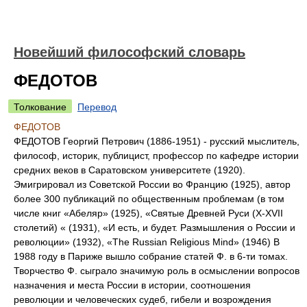
Новейший философский словарь
ФЕДОТОВ
Толкование
Перевод
ФЕДОТОВ
ФЕДОТОВ Георгий Петрович (1886-1951) - русский мыслитель,
философ, историк, публицист, профессор по кафедре истории
средних веков в Саратовском университете (1920).
Эмигрировал из Советской России во Францию (1925), автор
более 300 публикаций по общественным проблемам (в том
числе книг «Абеляр» (1925), «Святые Древней Руси (X-XVII
столетий) « (1931), «И есть, и будет. Размышления о России и
революции» (1932), «The Russian Religious Mind» (1946) В
1988 году в Париже вышло собрание статей Ф. в 6-ти томах.
Творчество Ф. сыграло значимую роль в осмыслении вопросов
назначения и места России в истории, соотношения
революции и человеческих судеб, гибели и возрождения