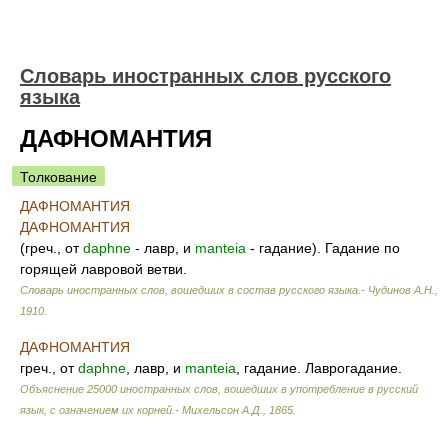
Словарь иностранных слов русского
языка
ДАФНОМАНТИЯ
Толкование
ДАФНОМАНТИЯ
ДАФНОМАНТИЯ
(греч., от
daphne
- лавр, и
manteia
- гадание). Гадание по
горящей лавровой ветви.
Словарь иностранных слов, вошедших в состав русского языка.- Чудинов А.Н.
,
1910
.
ДАФНОМАНТИЯ
греч., от
daphne
, лавр, и
manteia
, гадание. Лаврогадание.
Объяснение 25000 иностранных слов, вошедших в употребление в русский
язык, с означением их корней.- Михельсон А.Д.
,
1865
.