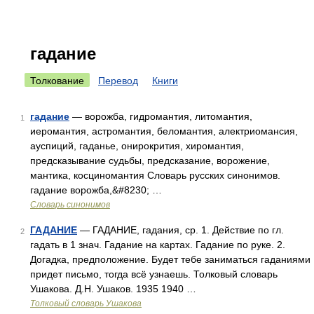
гадание
Толкование
Перевод
Книги
гадание
— ворожба, гидромантия, литомантия,
1
иеромантия, астромантия, беломантия, алектриомансия,
ауспиций, гаданье, онирокрития, хиромантия,
предсказывание судьбы, предсказание, ворожение,
мантика, косциномантия Словарь русских синонимов.
гадание ворожба,&#8230; …
Словарь синонимов
ГАДАНИЕ
— ГАДАНИЕ, гадания, ср. 1. Действие по гл.
2
гадать в 1 знач. Гадание на картах. Гадание по руке. 2.
Догадка, предположение. Будет тебе заниматься гаданиями
придет письмо, тогда всё узнаешь. Толковый словарь
Ушакова. Д.Н. Ушаков. 1935 1940 …
Толковый словарь Ушакова