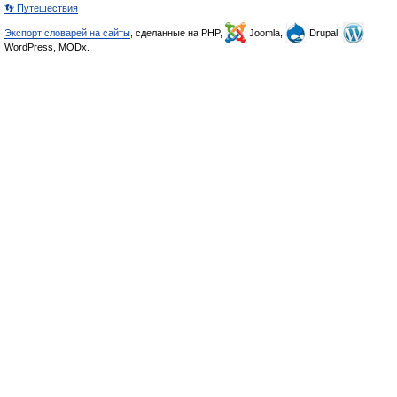
👣 Путешествия
Экспорт словарей на сайты
, сделанные на PHP,
Joomla,
Drupal,
WordPress, MODx.