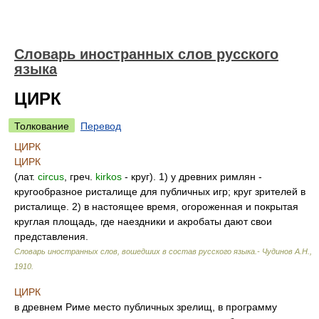
Словарь иностранных слов русского
языка
ЦИРК
Толкование
Перевод
ЦИРК
ЦИРК
(лат.
circus
, греч.
kirkos
- круг). 1) у древних римлян -
кругообразное ристалище для публичных игр; круг зрителей в
ристалище. 2) в настоящее время, огороженная и покрытая
круглая площадь, где наездники и акробаты дают свои
представления.
Словарь иностранных слов, вошедших в состав русского языка.- Чудинов А.Н.
,
1910
.
ЦИРК
в древнем Риме место публичных зрелищ, в программу