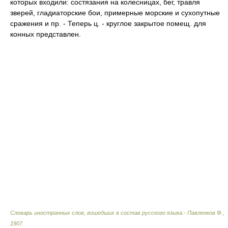
которых входили: состязания на колесницах, бег, травля
зверей, гладиаторские бои, примерные морские и сухопутные
сражения и пр. - Теперь ц. - круглое закрытое помещ. для
конных представлен.
Словарь иностранных слов, вошедших в состав русского языка.- Павленков Ф.
,
1907
.