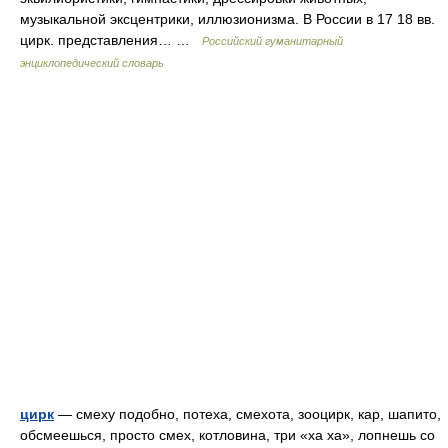
музыкальной эксцентрики, иллюзионизма. В России в 17 18 вв.
цирк. представления… …
Российский гуманитарный
энциклопедический словарь
цирк
— смеху подобно, потеха, смехота, зооцирк, кар, шапито,
обсмеешься, просто смех, котловина, три «ха ха», лопнешь со