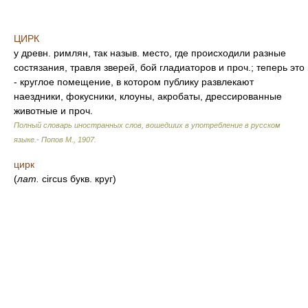
ЦИРК
у древн. римлян, так назыв. место, где происходили разные
состязания, травля зверей, бой гладиаторов и проч.; теперь это
- круглое помещение, в котором публику развлекают
наездники, фокусники, клоуны, акробаты, дрессированные
животные и проч.
Полный словарь иностранных слов, вошедших в употребление в русском
языке.- Попов М.
,
1907
.
цирк
(
лат.
circus букв. круг)