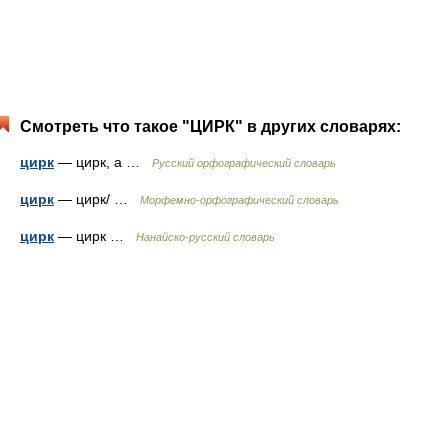
Смотреть что такое "ЦИРК" в других словарях:
цирк
— цирк, а …
Русский орфографический словарь
цирк
— цирк/ …
Морфемно-орфографический словарь
цирк
— цирк …
Нанайско-русский словарь