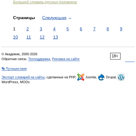
Большой словарь русских поговорок
Страницы
Следующая
→
1
2
3
4
5
6
7
8
9
10
11
12
13
© Академик, 2000-2026
18+
Обратная связь:
Техподдержка
,
Реклама на сайте
👣 Путешествия
Экспорт словарей на сайты
, сделанные на PHP,
Joomla,
Drupal,
WordPress, MODx.