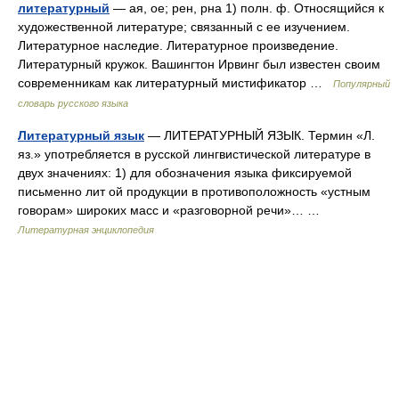
литературный
— ая, ое; рен, рна 1) полн. ф. Относящийся к
художественной литературе; связанный с ее изучением.
Литературное наследие. Литературное произведение.
Литературный кружок. Вашингтон Ирвинг был известен своим
современникам как литературный мистификатор …
Популярный
словарь русского языка
Литературный язык
— ЛИТЕРАТУРНЫЙ ЯЗЫК. Термин «Л.
яз.» употребляется в русской лингвистической литературе в
двух значениях: 1) для обозначения языка фиксируемой
письменно лит ой продукции в противоположность «устным
говорам» широких масс и «разговорной речи»… …
Литературная энциклопедия