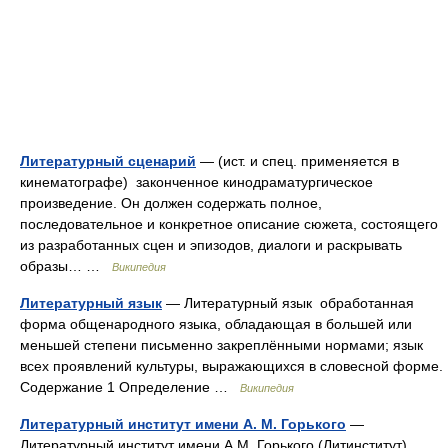
Литературный сценарий
— (ист. и спец. применяется в
кинематографе) законченное кинодраматургическое
произведение. Он должен содержать полное,
последовательное и конкретное описание сюжета, состоящего
из разработанных сцен и эпизодов, диалоги и раскрывать
образы… …
Википедия
Литературный язык
— Литературный язык обработанная
форма общенародного языка, обладающая в большей или
меньшей степени письменно закреплёнными нормами; язык
всех проявлений культуры, выражающихся в словесной форме.
Содержание 1 Определение …
Википедия
Литературный институт имени А. М. Горького
—
Литературный институт имени А.М. Горького (Литинститут) …