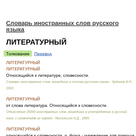
Словарь иностранных слов русского
языка
ЛИТЕРАТУРНЫЙ
Толкование
Перевод
ЛИТЕРАТУРНЫЙ
ЛИТЕРАТУРНЫЙ
Относящийся к литературе, словесности.
Словарь иностранных слов, вошедших в состав русского языка.- Чудинов А.Н.
,
1910
.
ЛИТЕРАТУРНЫЙ
от слова литература. Относящийся к словесности.
Объяснение 25000 иностранных слов, вошедших в употребление в русский
язык, с означением их корней.- Михельсон А.Д.
,
1865
.
ЛИТЕРАТУРНЫЙ
относящийся к словесности; л. фонд - учреждение для помощи