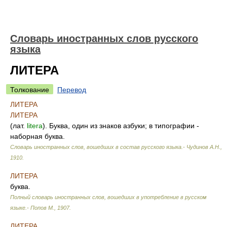
Словарь иностранных слов русского
языка
ЛИТЕРА
Толкование
Перевод
ЛИТЕРА
ЛИТЕРА
(лат.
litera
). Буква, один из знаков азбуки; в типографии -
наборная буква.
Словарь иностранных слов, вошедших в состав русского языка.- Чудинов А.Н.
,
1910
.
ЛИТЕРА
буква.
Полный словарь иностранных слов, вошедших в употребление в русском
языке.- Попов М.
,
1907
.
ЛИТЕРА