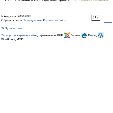
© Академик, 2000-2026
18+
Обратная связь:
Техподдержка
,
Реклама на сайте
👣 Путешествия
Экспорт словарей на сайты
, сделанные на PHP,
Joomla,
Drupal,
WordPress, MODx.