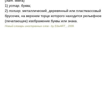
(
лат.
littera)
1)
устар.
буква;
2)
полигр.
металлический, деревянный или пластмассовый
брусочек, на верхнем торце которого находится рельефное
(печатающее) изображение буквы или знака.
Новый словарь иностранных слов.- by EdwART,
,
2009
.