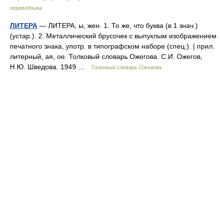
переводчика
ЛИТЕРА
— ЛИТЕРА, ы, жен. 1. То же, что буква (в 1 знач.)
(устар.). 2. Металлический брусочек с выпуклым изображением
печатного знака, употр. в типографском наборе (спец.). | прил.
литерный, ая, ое. Толковый словарь Ожегова. С.И. Ожегов,
Н.Ю. Шведова. 1949 …
Толковый словарь Ожегова