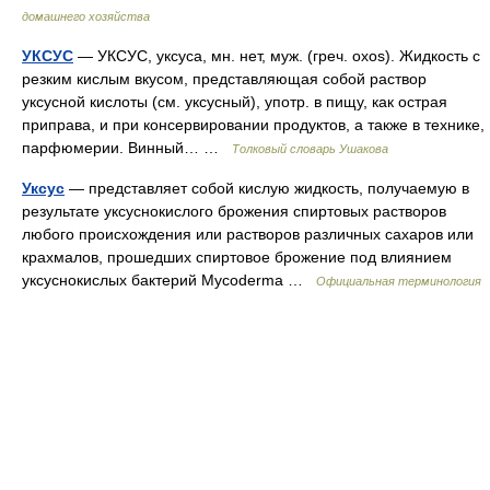
домашнего хозяйства
УКСУС
— УКСУС, уксуса, мн. нет, муж. (греч. oxos). Жидкость с
резким кислым вкусом, представляющая собой раствор
уксусной кислоты (см. уксусный), употр. в пищу, как острая
приправа, и при консервировании продуктов, а также в технике,
парфюмерии. Винный… …
Толковый словарь Ушакова
Уксус
— представляет собой кислую жидкость, получаемую в
результате уксуснокислого брожения спиртовых растворов
любого происхождения или растворов различных сахаров или
крахмалов, прошедших спиртовое брожение под влиянием
уксуснокислых бактерий Mycoderma …
Официальная терминология