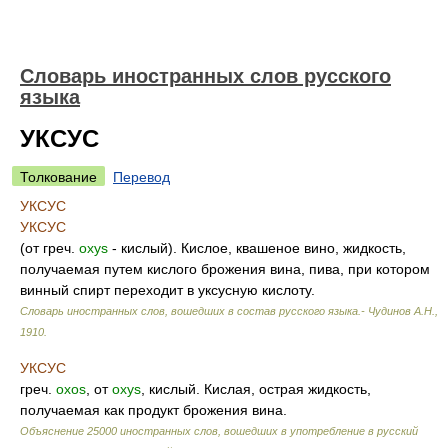
Словарь иностранных слов русского
языка
УКСУС
Толкование
Перевод
УКСУС
УКСУС
(от греч.
oxys
- кислый). Кислое, квашеное вино, жидкость,
получаемая путем кислого брожения вина, пива, при котором
винный спирт переходит в уксусную кислоту.
Словарь иностранных слов, вошедших в состав русского языка.- Чудинов А.Н.
,
1910
.
УКСУС
греч.
oxos
, от
oxys
, кислый. Кислая, острая жидкость,
получаемая как продукт брожения вина.
Объяснение 25000 иностранных слов, вошедших в употребление в русский