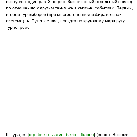
выступает один раз. 3. перен. Законченный отдельный эпизод
по отношению к другим таким же в каких-н. событиях. Первый,
второй тур выборов (при многостепенной избирательной
системе). 4. Путешествие, поездка по круговому маршруту,
турне, рейс.
II.
тура, м. [
фр. tour от латин. turris – башня
] (воен.). Высокая