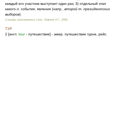
каждый его участник выступает один раз; 3) отдельный этап
какого-л. события, явления (напр.,
второй т. президентских
выборов
).
Словарь иностранных слов.- Комлев Н.Г.
,
2006
.
ТУР
2 [англ.
tour
- путешествие] - амер. путешествие турне, рейс.