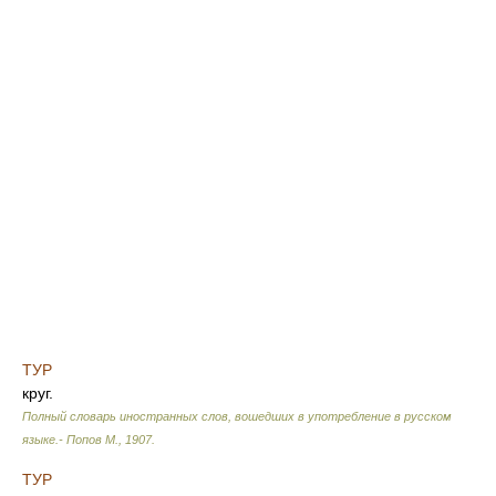
ТУР
круг.
Полный словарь иностранных слов, вошедших в употребление в русском
языке.- Попов М.
,
1907
.
ТУР