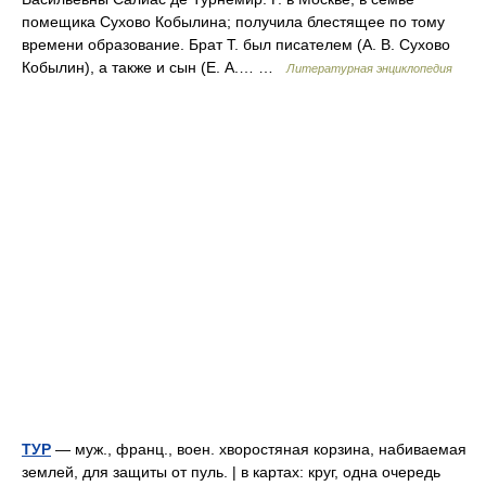
помещика Сухово Кобылина; получила блестящее по тому
времени образование. Брат Т. был писателем (А. В. Сухово
Кобылин), а также и сын (Е. А.… …
Литературная энциклопедия
ТУР
— муж., франц., воен. хворостяная корзина, набиваемая
землей, для защиты от пуль. | в картах: круг, одна очередь