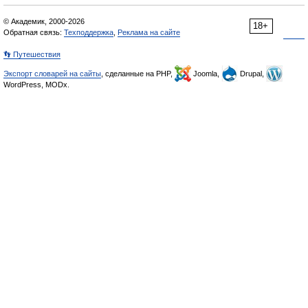
© Академик, 2000-2026
18+
Обратная связь:
Техподдержка
,
Реклама на сайте
👣 Путешествия
Экспорт словарей на сайты
, сделанные на PHP,
Joomla,
Drupal,
WordPress, MODx.