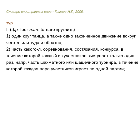
Словарь иностранных слов.- Комлев Н.Г.
,
2006
.
тур
I. (
фр.
tour
лат.
tornare круглить)
1) один круг танца, а также одно законченное движение вокруг
чего-л. или туда и обратно;
2) часть какого-л, соревнования, состязания, конкурса, в
течение которой каждый из участников выступает только один
раз, напр, часть шахматного или шашечного турнира, в течение
которой каждая пара участников играет по одной партии;