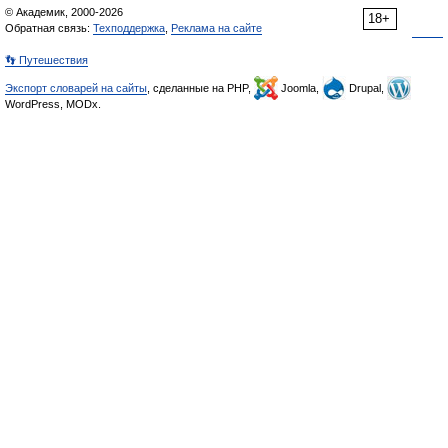
© Академик, 2000-2026
18+
Обратная связь:
Техподдержка
,
Реклама на сайте
👣 Путешествия
Экспорт словарей на сайты
, сделанные на PHP,
Joomla,
Drupal,
WordPress, MODx.