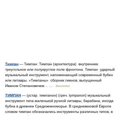
Тимпан
— Тимпан: Тимпан (архитектура) внутреннее
треугольное или полукруглое поле фронтона. Тимпан ударный
музыкальный инструмент, напоминающий современный бубен
или литавры. «Тимпаны» сборник гимнов, выпущенный
Иваном Степановичем… …
Википедия
ТИМПАН
— (устар. тимпанон) (греч. tympanon) музыкальный
инструмент типа маленькой ручной литавры, барабана, иногда
бубна в древнем Средиземноморье. В средневековой Европе
словом тимпан обозначались инструменты различных типов, в