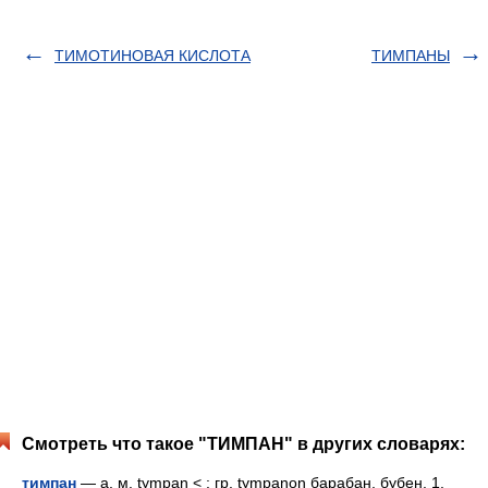
ТИМОТИНОВАЯ КИСЛОТА
ТИМПАНЫ
Смотреть что такое "ТИМПАН" в других словарях:
тимпан
— а, м. tympan < ; гр. tympanon барабан, бубен. 1.