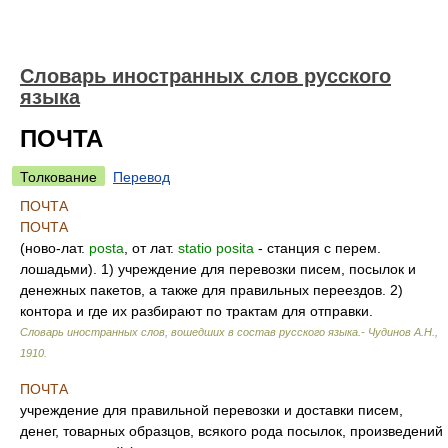
Словарь иностранных слов русского
языка
ПОЧТА
Толкование
Перевод
ПОЧТА
ПОЧТА
(ново-лат.
posta
, от лат.
statio
posita
- станция с перем.
лошадьми). 1) учреждение для перевозки писем, посылок и
денежных пакетов, а также для правильных переездов. 2)
контора и где их разбирают по трактам для отправки.
Словарь иностранных слов, вошедших в состав русского языка.- Чудинов А.Н.
,
1910
.
ПОЧТА
учреждение для правильной перевозки и доставки писем,
денег, товарных образцов, всякого рода посылок, произведений