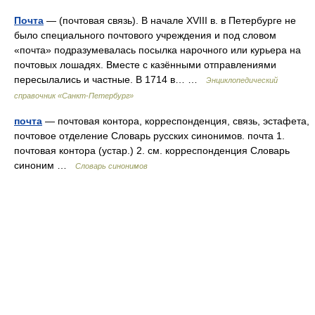
Почта
— (почтовая связь). В начале XVIII в. в Петербурге не
было специального почтового учреждения и под словом
«почта» подразумевалась посылка нарочного или курьера на
почтовых лошадях. Вместе с казёнными отправлениями
пересылались и частные. В 1714 в… …
Энциклопедический
справочник «Санкт-Петербург»
почта
— почтовая контора, корреспонденция, связь, эстафета,
почтовое отделение Словарь русских синонимов. почта 1.
почтовая контора (устар.) 2. см. корреспонденция Словарь
синоним …
Словарь синонимов