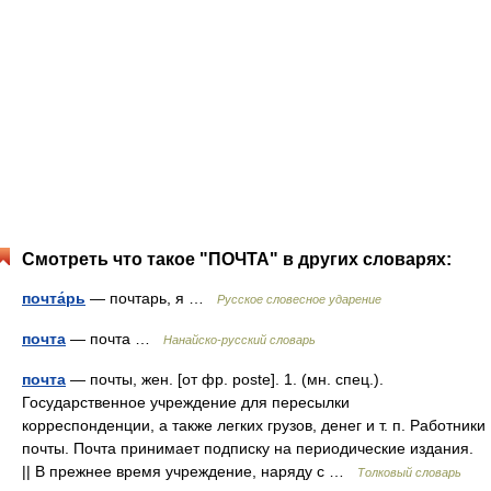
Смотреть что такое "ПОЧТА" в других словарях:
почта́рь
— почтарь, я …
Русское словесное ударение
почта
— почта …
Нанайско-русский словарь
почта
— почты, жен. [от фр. poste]. 1. (мн. спец.).
Государственное учреждение для пересылки
корреспонденции, а также легких грузов, денег и т. п. Работники
почты. Почта принимает подписку на периодические издания.
|| В прежнее время учреждение, наряду с …
Толковый словарь