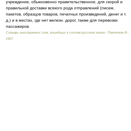
учреждение, обыкновенно правительственное, для скорой и
правильной доставки всякого рода отправлений (писем,
пакетов, образцов товаров, печатных произведений, денег и т.
д.) и в местах, где нет железн. дорог, также для перевозки
пассажиров.
Словарь иностранных слов, вошедших в состав русского языка.- Павленков Ф.
,
1907
.