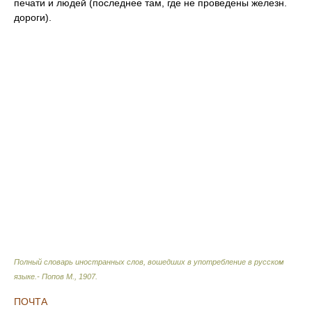
печати и людей (последнее там, где не проведены железн.
дороги).
Полный словарь иностранных слов, вошедших в употребление в русском
языке.- Попов М.
,
1907
.
ПОЧТА