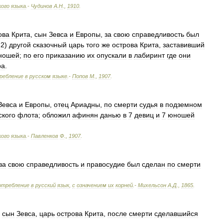
кого
языка
.-
Чудинов
А
.
Н
.
,
1910
.
ова
Крита
,
сын
Зевса
и
Европы
,
за
свою
справедливость
был
;
2
)
другой
сказочный
царь
того
же
острова
Крита
,
заставивший
ношей
;
по
его
приказанию
их
опускали
в
лабиринт
где
они
ра
.
ребление
в
русском
языке
.-
Попов
М
.
,
1907
.
Зевса
и
Европы
,
отец
Ариадны
,
по
смерти
судья
в
подземном
ского
флота
;
обложил
афинян
данью
в
7
девиц
и
7
юношей
кого
языка
.-
Павленков
Ф
.
,
1907
.
за
свою
справедливость
и
правосудие
был
сделан
по
смерти
отребление
в
русский
язык
,
с
означением
их
корней
.-
Михельсон
А
.
Д
.
,
1865
.
-
сын
Зевса
,
царь
острова
Крита
,
после
смерти
сделавшийся