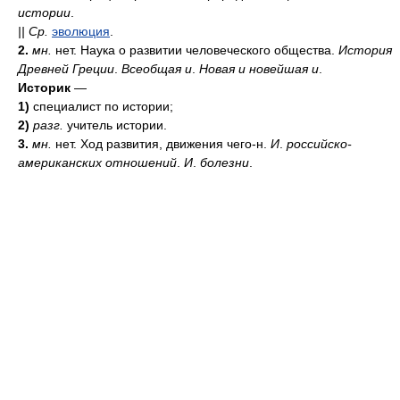
истории
.
||
Ср.
эволюция
.
2.
мн.
нет. Наука о развитии человеческого общества.
История
Древней Греции
.
Всеобщая и
.
Новая и новейшая и
.
Историк
—
1)
специалист по истории;
2)
разг.
учитель истории.
3.
мн.
нет. Ход развития, движения чего-н.
И
.
российско-
американских отношений
.
И
.
болезни
.