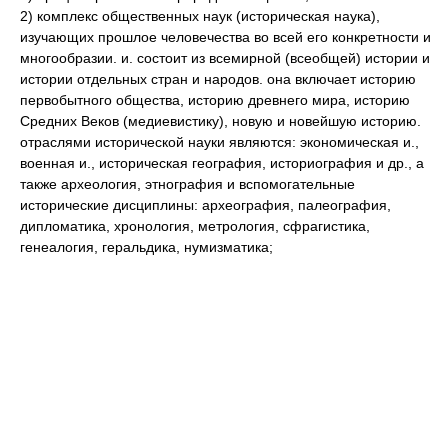
2) комплекс общественных наук (историческая наука),
изучающих прошлое человечества во всей его конкретности и
многообразии. и. состоит из всемирной (всеобщей) истории и
истории отдельных стран и народов. она включает историю
первобытного общества, историю древнего мира, историю
Средних Веков (медиевистику), новую и новейшую историю.
отраслями исторической науки являются: экономическая и.,
военная и., историческая география, историография и др., а
также археология, этнография и вспомогательные
исторические дисциплины: археография, палеография,
дипломатика, хронология, метрология, сфрагистика,
генеалогия, геральдика, нумизматика;