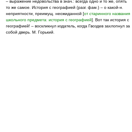
– выражение недовольства в знач.: всегда одно и то же, опять
то же самое. История с географией (разг. фам.) – о какой-н.
неприятности, преимущ. неожиданной [
от старинного названия
школьного предмета: история с географией
]. Вот так история с
географией! – воскликнул издатель, когда Гвоздев захлопнул за
собой дверь. М. Горький.