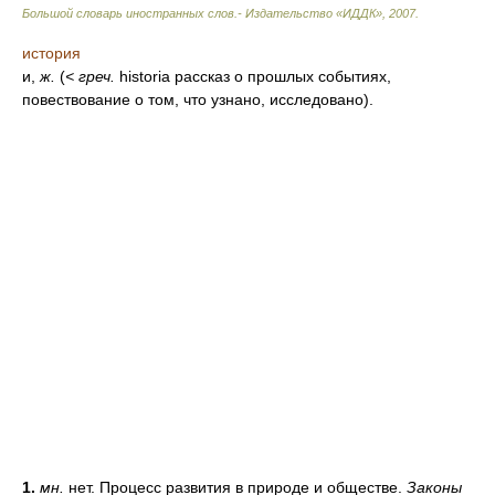
Большой словарь иностранных слов.- Издательство «ИДДК»
,
2007
.
история
и,
ж.
(
<
греч.
historia рассказ о прошлых событиях,
повествование о том, что узнано, исследовано).
1.
мн.
нет. Процесс развития в природе и обществе.
Законы