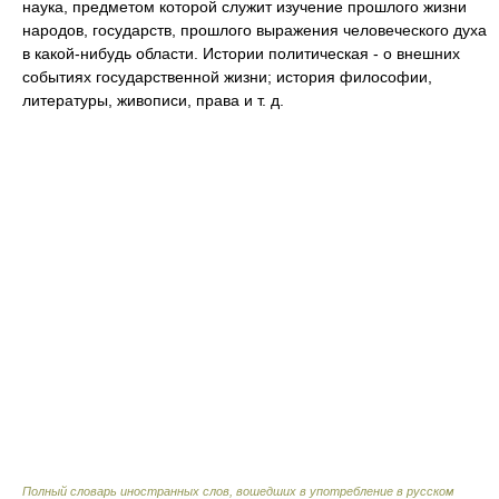
наука, предметом которой служит изучение прошлого жизни
народов, государств, прошлого выражения человеческого духа
в какой-нибудь области. Истории политическая - о внешних
событиях государственной жизни; история философии,
литературы, живописи, права и т. д.
Полный словарь иностранных слов, вошедших в употребление в русском