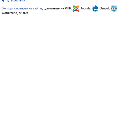
👣 Путешествия
Экспорт словарей на сайты
, сделанные на PHP,
Joomla,
Drupal,
WordPress, MODx.