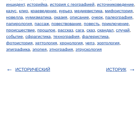
инцидент
,
историйка
,
история с географией
,
источниковедение
,
казус
,
клио
,
краеведение
,
курьез
,
медиевистика
,
мифоистория
,
новелла
,
нумизматика
,
оказия
,
описание
,
очерк
,
палеография
,
папирология
,
пассаж
,
повествование
,
повесть
,
приключение
,
происшествие
,
прошлое
,
рассказ
,
сага
,
сказ
,
скандал
,
случай
,
событие
,
сфрагистика
,
технография
,
фалеристика
,
фотоистория
,
хеттология
,
хронология
,
чепэ
,
эортология
,
эпиграфика
,
эпопея
,
этнография
,
этрускология
ИСТОРИЧЕСКИЙ
ИСТОРИК