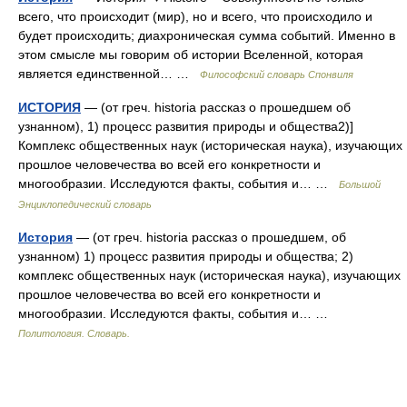
всего, что происходит (мир), но и всего, что происходило и
будет происходить; диахроническая сумма событий. Именно в
этом смысле мы говорим об истории Вселенной, которая
является единственной… …
Философский словарь Спонвиля
ИСТОРИЯ
— (от греч. historia рассказ о прошедшем об
узнанном), 1) процесс развития природы и общества2)]
Комплекс общественных наук (историческая наука), изучающих
прошлое человечества во всей его конкретности и
многообразии. Исследуются факты, события и… …
Большой
Энциклопедический словарь
История
— (от греч. historia рассказ о прошедшем, об
узнанном) 1) процесс развития природы и общества; 2)
комплекс общественных наук (историческая наука), изучающих
прошлое человечества во всей его конкретности и
многообразии. Исследуются факты, события и… …
Политология. Словарь.