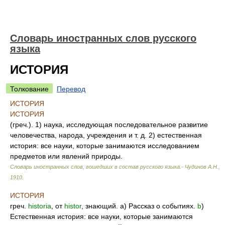
Словарь иностранных слов русского
языка
ИСТОРИЯ
Толкование
Перевод
ИСТОРИЯ
ИСТОРИЯ
(греч.). 1) наука, исследующая последовательное развитие
человечества, народа, учреждения и т. д. 2) естественная
история: все науки, которые занимаются исследованием
предметов или явлений природы.
Словарь иностранных слов, вошедших в состав русского языка.- Чудинов А.Н.
,
1910
.
ИСТОРИЯ
греч.
historia
, от
histor
, знающий. а) Рассказ о событиях.
b
)
Естественная история: все науки, которые занимаются