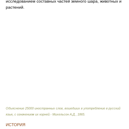
исследованием составных частей земного шара, животных и
растений.
Объяснение 25000 иностранных слов, вошедших в употребление в русский
язык, с означением их корней.- Михельсон А.Д.
,
1865
.
ИСТОРИЯ