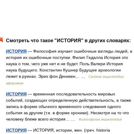
Смотреть что такое "ИСТОРИЯ" в других словарях:
ИСТОРИЯ
— Философия изучает ошибочные взгляды людей, а
история их ошибочные поступки. Филип Гедалла История это
наука о том, чего уже нет и не будет. Поль Валери История
наука будущего. Константин Кушнер Будущее археологии
лежит в руинах. Эрих фон Деникен… …
Сводная энциклопедия
афоризмов
ИСТОРИЯ
— временная последовательность мировых
событий, создающих определенную действительность, а также
запись в форме обычного временного следования одного
события за другим (т.е. в форме хроники). Несмотря на то что
человеку ближе всего история… …
Философская энциклопедия
ИСТОРИЯ
— ИСТОРИЯ, истории, жен. (греч. historia