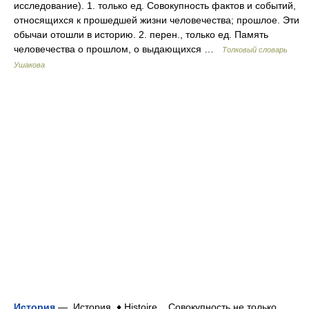
исследование). 1. только ед. Совокупность фактов и событий,
относящихся к прошедшей жизни человечества; прошлое. Эти
обычаи отошли в историю. 2. перен., только ед. Память
человечества о прошлом, о выдающихся …
Толковый словарь
Ушакова
История
— История ♦ Histoire Совокупность не только