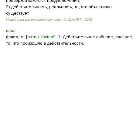
проверкой какого-л. предположения,
2) действительность, реальность, то, что объективно
существует.
Новый словарь иностранных слов.- by EdwART,
,
2009
.
факт
факта, м. [
латин. factum
]. 1. Действительное событие, явление,
то, что произошло в действительности.