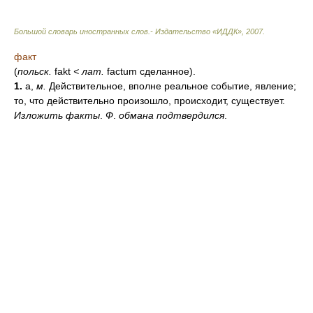
Большой словарь иностранных слов.- Издательство «ИДДК»
,
2007
.
факт
(
польск.
fakt
<
лат.
factum сделанное).
1.
а,
м.
Действительное, вполне реальное событие, явление;
то, что действительно произошло, происходит, существует.
Изложить факты
.
Ф
.
обмана подтвердился
.