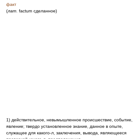
факт
(
лат.
factum сделанное)
1) действительное, невымышленное происшествие, событие,
явление; твердо установленное знание, данное в опыте,
служащее для какого-л, заключения, вывода, являющееся