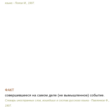
языке.- Попов М.
,
1907
.
ФАКТ
совершившееся на самом деле (не вымышленное) событие.
Словарь иностранных слов, вошедших в состав русского языка.- Павленков Ф.
,
1907
.