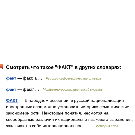
Смотреть что такое "ФАКТ" в других словарях:
факт
— факт, а …
Русский орфографический словарь
факт
— факт/ …
Морфемно-орфографический словарь
ФАКТ
— В народном освоении, в русской национализации
иностранных слов можно установить историко семантические
закономерн ости. Некоторые понятия, несмотря на
своеобразные различия их национально языкового выражения,
заключают в себе интернациональное… …
История слов