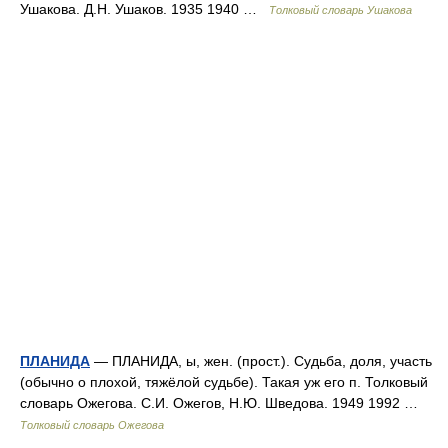
Ушакова. Д.Н. Ушаков. 1935 1940 …
Толковый словарь Ушакова
ПЛАНИДА
— ПЛАНИДА, ы, жен. (прост.). Судьба, доля, участь
(обычно о плохой, тяжёлой судьбе). Такая уж его п. Толковый
словарь Ожегова. С.И. Ожегов, Н.Ю. Шведова. 1949 1992 …
Толковый словарь Ожегова