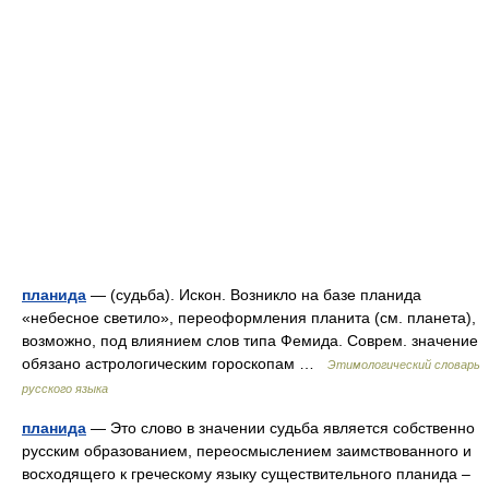
планида
— (судьба). Искон. Возникло на базе планида
«небесное светило», переоформления планита (см. планета),
возможно, под влиянием слов типа Фемида. Соврем. значение
обязано астрологическим гороскопам …
Этимологический словарь
русского языка
планида
— Это слово в значении судьба является собственно
русским образованием, переосмыслением заимствованного и
восходящего к греческому языку существительного планида –