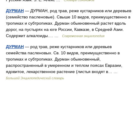
Словарь синонимов
ДУРМАН
— ДУРМАН, род трав, реже кустарников или деревьев
(семейство пасленовые). Свыше 10 видов, преимущественно в
тропиках и субтропиках. Дурман обыкновенный растет вдоль
дорог, на пустырях на юге России, Кавказе, в Средней Азии.
Содержит алкалоиды.… …
Современная энциклопедия
ДУРМАН
— род трав, реже кустарников или деревьев
семейства пасленовых. Св. 10 видов, преимущественно в
тропиках и субтропиках. Дурман обыкновенный,
распространенный в умеренном и теплом поясах Евразии,
ядовитое, лекарственное растение (листья входят в… …
Большой Энциклопедический словарь