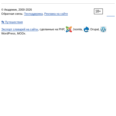
© Академик, 2000-2026
18+
Обратная связь:
Техподдержка
,
Реклама на сайте
👣 Путешествия
Экспорт словарей на сайты
, сделанные на PHP,
Joomla,
Drupal,
WordPress, MODx.