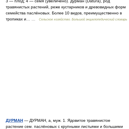
3 — плод; 4 — семя (увеличено). дурман (Datura), род
травянистых растений, реже кустарников и древовидных форм
семейства паслёновых. Более 10 видов, преимущественно в
тропиках и… …
Сельское хозяйство. Большой энциклопедический словарь
ДУРМАН
— ДУРМАН, а, муж. 1. Ядовитое травянистое
растение сем. паслёновых с крупными листьями и большими