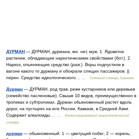
ДУРМАН
— ДУРМАН, дурмана, мн. нет, муж. 1. Ядовитое
растение, обладающее наркотическими свойствами (бот.). 2.
Наркоз, опьяняющее средство (разг.). Воры подпустили в
вагоне какого то дурману и обокрали спящих пассажиров. ||
перен. Средство идеологического… …
Толковый словарь Ушакова
Дурман
— ДУРМАН, род трав, реже кустарников или деревьев
(семейство пасленовые). Свыше 10 видов, преимущественно в
тропиках и субтропиках. Дурман обыкновенный растет вдоль
дорог, на пустырях на юге России, Кавказе, в Средней Азии.
Содержит алкалоиды.… …
Иллюстрированный энциклопедический
словарь
дурман
— обыкновенный: 1 — цветущий побег; 2 — корень;