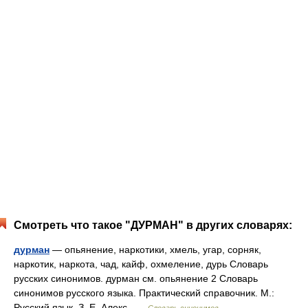
Смотреть что такое "ДУРМАН" в других словарях:
дурман
— опьянение, наркотики, хмель, угар, сорняк,
наркотик, наркота, чад, кайф, охмеление, дурь Словарь
русских синонимов. дурман см. опьянение 2 Словарь
синонимов русского языка. Практический справочник. М.:
Русский язык. З. Е. Алекс …