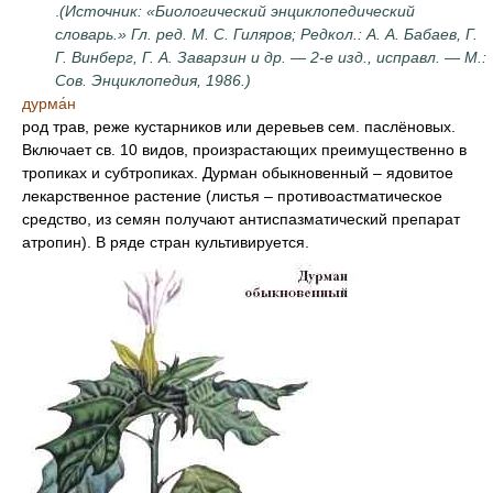
.
(Источник: «Биологический энциклопедический
словарь.» Гл. ред. М. С. Гиляров; Редкол.: А. А. Бабаев, Г.
Г. Винберг, Г. А. Заварзин и др. — 2-е изд., исправл. — М.:
Сов. Энциклопедия, 1986.)
дурма́н
род трав, реже кустарников или деревьев сем. паслёновых.
Включает св. 10 видов, произрастающих преимущественно в
тропиках и субтропиках. Дурман обыкновенный – ядовитое
лекарственное растение (листья – противоастматическое
средство, из семян получают антиспазматический препарат
атропин). В ряде стран культивируется.