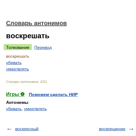
Словарь антонимов
воскрешать
Толкование
Перевод
воскрешать
убивать
умертвлять
Словарь антонимов
.
2011
.
Игры ⚽
Поможем сделать НИР
Антонимы
:
убивать
,
умертвлять
воскресный
воскрешение