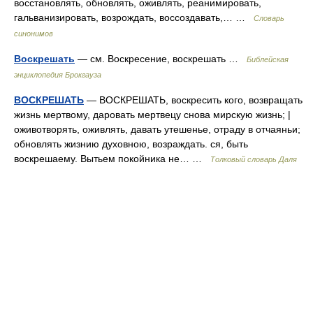
восстановлять, обновлять, оживлять, реанимировать,
гальванизировать, возрождать, воссоздавать,… …
Словарь
синонимов
Воскрешать
— см. Воскресение, воскрешать …
Библейская
энциклопедия Брокгауза
ВОСКРЕШАТЬ
— ВОСКРЕШАТЬ, воскресить кого, возвращать
жизнь мертвому, даровать мертвецу снова мирскую жизнь; |
оживотворять, оживлять, давать утешенье, отраду в отчаяньи;
обновлять жизнию духовною, возраждать. ся, быть
воскрешаему. Вытьем покойника не… …
Толковый словарь Даля