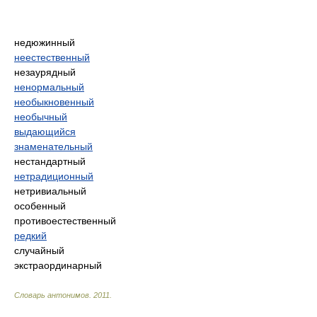
недюжинный
неестественный
незаурядный
ненормальный
необыкновенный
необычный
выдающийся
знаменательный
нестандартный
нетрадиционный
нетривиальный
особенный
противоестественный
редкий
случайный
экстраординарный
Словарь антонимов
.
2011
.