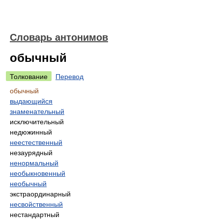
Словарь антонимов
обычный
Толкование
Перевод
обычный
выдающийся
знаменательный
исключительный
недюжинный
неестественный
незаурядный
ненормальный
необыкновенный
необычный
экстраординарный
несвойственный
нестандартный