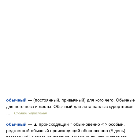
обычный
— (постоянный, привычный) для кого чего. Обычные
для него поза и жесты. Обычный для лета наплыв курортников
…
Словарь управления
обычный
— ▲ происходящий ↑ обыкновенно < > особый,
редкостный обычный происходящий обыкновенно (# день).