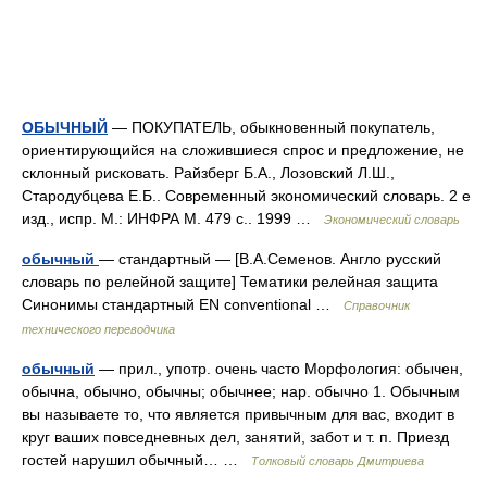
ОБЫЧНЫЙ
— ПОКУПАТЕЛЬ, обыкновенный покупатель,
ориентирующийся на сложившиеся спрос и предложение, не
склонный рисковать. Райзберг Б.А., Лозовский Л.Ш.,
Стародубцева Е.Б.. Современный экономический словарь. 2 е
изд., испр. М.: ИНФРА М. 479 с.. 1999 …
Экономический словарь
обычный
— стандартный — [В.А.Семенов. Англо русский
словарь по релейной защите] Тематики релейная защита
Синонимы стандартный EN conventional …
Справочник
технического переводчика
обычный
— прил., употр. очень часто Морфология: обычен,
обычна, обычно, обычны; обычнее; нар. обычно 1. Обычным
вы называете то, что является привычным для вас, входит в
круг ваших повседневных дел, занятий, забот и т. п. Приезд
гостей нарушил обычный… …
Толковый словарь Дмитриева