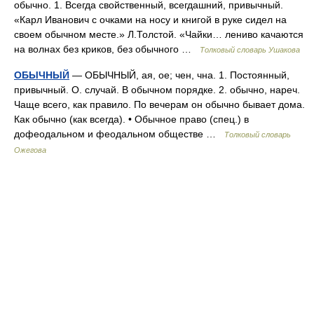
обычно. 1. Всегда свойственный, всегдашний, привычный.
«Карл Иванович с очками на носу и книгой в руке сидел на
своем обычном месте.» Л.Толстой. «Чайки… лениво качаются
на волнах без криков, без обычного …
Толковый словарь Ушакова
ОБЫЧНЫЙ
— ОБЫЧНЫЙ, ая, ое; чен, чна. 1. Постоянный,
привычный. О. случай. В обычном порядке. 2. обычно, нареч.
Чаще всего, как правило. По вечерам он обычно бывает дома.
Как обычно (как всегда). • Обычное право (спец.) в
дофеодальном и феодальном обществе …
Толковый словарь
Ожегова