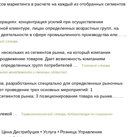
сов маркетинга в расчете на каждый из отобранных сегментов
ерациях: концентрация усилий при осуществлении
ной клиентуре, лицах определенных возрастных групп, на
 деятельности в сфере промышленного производства или… …
кий словарь
нескольких из сегментов рынка, на который компании
продвижению товаров. Дает возможность компаниям
ям определенных групп потребителей …
Толковый словарь
нного менеджмента и смежных областей
ов, разработанных специально для определенных рыночных
ет проведение трех основных мероприятий: 1
 сегментов рынка; 3 позиционирование товара на рынке.… …
елевой …
Терминологический словарь библиотекаря по социально-
Цена Дистрибуция • Услуга • Розница Управление