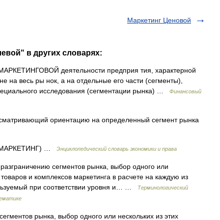
Маркетинг Ценовой
евой" в других словарях:
МАРКЕТИНГОВОЙ деятельности предприя тия, характерной
е на весь ры нок, а на отдельные его части (сегменты),
пециального исследования (сегментации рынка) …
Финансовый
матривающий ориентацию на определенный сегмент рынка
 МАРКЕТИНГ) …
Энциклопедический словарь экономики и права
азграничению сегментов рынка, выбор одного или
 товаров и комплексов маркетинга в расчете на каждую из
ользуемый при соответствии уровня и… …
Терминологический
тематике
егментов рынка, выбор одного или нескольких из этих