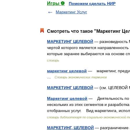
Игры ⚽
Поможем сделать НИР
Маркетинг Услуг
Смотреть что такое "Маркетинг Цел
МАРКЕТИНГ ЦЕЛЕВОЙ
— разновидность 
чертой которого является направленность н
которые заранее выбираются на основе с
словарь
маркетинг целевой
— маркетинг, предус
…
Словарь экономических терминов
МАРКЕТИНГ ЦЕЛЕВОЙ
— (см. ЦЕЛЕВОЙ
Маркетинг целевой
— Деятельность по р
нескольких из этих сегментов и разработка
отобранных услуг. Вид маркетинга, исп
словарь библиотекаря по социально-экономической 
МАРКЕТИНГ, ЦЕЛЕВОЙ
— разграничение с