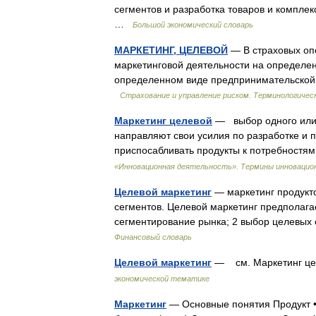
сегментов и разработка товаров и комплек
…
Большой экономический словарь
МАРКЕТИНГ, ЦЕЛЕВОЙ
— В страховых оп
маркетинговой деятельности на определен
определенном виде предпринимательской
Страхование и управление риском. Терминологичес
Маркетинг целевой
— выбор одного или 
направляют свои усилия по разработке и 
приспосабливать продукты к потребност
«Инновационная деятельность». Термины инновацио
Целевой маркетинг
— маркетинг продукт
сегментов. Целевой маркетинг предполага
сегментирование рынка; 2 выбор целевых
Финансовый словарь
Целевой маркетинг
— см. Маркетинг ц
экономической тематике
Маркетинг
— Основные понятия Продукт • 