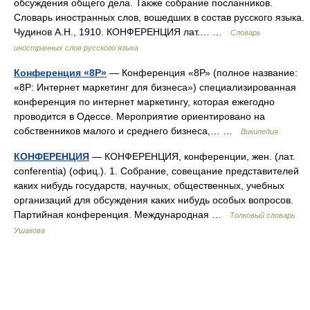
обсуждения общего дела. Также собрание посланников.
Словарь иностранных слов, вошедших в состав русского языка.
Чудинов А.Н., 1910. КОНФЕРЕНЦИЯ лат.… …
Словарь
иностранных слов русского языка
Конференция «8Р»
— Конференция «8Р» (полное название:
«8Р: Интернет маркетинг для бизнеса») специализированная
конференция по интернет маркетингу, которая ежегодно
проводится в Одессе. Мероприятие ориентировано на
собственников малого и среднего бизнеса,… …
Википедия
КОНФЕРЕНЦИЯ
— КОНФЕРЕНЦИЯ, конференции, жен. (лат.
conferentia) (офиц.). 1. Собрание, совещание представителей
каких нибудь государств, научных, общественных, учебных
организаций для обсуждения каких нибудь особых вопросов.
Партийная конференция. Международная …
Толковый словарь
Ушакова