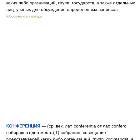
каких либо организаций, групп, государств, а также отдельных
лиц, ученых для обсуждения определенных вопросов …
Юридический словарь
КОНФЕРЕНЦИЯ
— (ср. век. лат. conferentia от лат. confero
собираю в одно место),1) собрание, совещание
представителей каких либо организаций, групп, государств, а