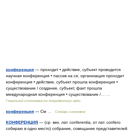
конференция
— проходит • действие, субъект проводится
научная конференция • пассив на ся, организация проходит
конференция • действие, субъект прошла конференция •
существование / создание, субъект, факт прошла
международная конференция • существование /… …
Глагольной сочетаемости непредметных имён
конференция
— См …
Словарь синонимов
КОНФЕРЕНЦИЯ
— (ср. век. лат. conferentia, от лат. confero
собираю в одно место) собрание, совещание представителей