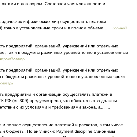
 актами и договором. Составная часть законности и… …
идических и физических лиц осуществлять платежи
й) точно в установленные сроки и в полном объеме …
Большой
ть предприятий, организаций, учреждений или отдельных
ые, так и в бюджеты различных уровней точно в установленные
терский словарь
ть предприятий, организаций, учреждений или отдельных
 в бюджеты различных уровней точно в установленные сроки
 словарь
ь предприятий и организаций осуществлять платежи в
К РФ (ст. 309) предусмотрено, что обязательства должны
етствии с их условиями и требованиями закона, а… …
и полное осуществление платежей и расчетов, в том числе
ый бюджеты. По английски: Payment discipline Синонимы