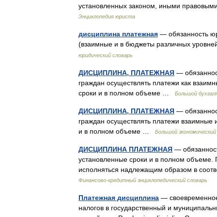
установленных законом, иными правовыми
Энциклопедия юриста
дисциплина платежная
— обязанность юр
(взаимные и в бюджеты различных уровне
юридический словарь
ДИСЦИПЛИНА, ПЛАТЕЖНАЯ
— обязаннос
граждан осуществлять платежи как взаимн
сроки и в полном объеме …
Большой бухгал
ДИСЦИПЛИНА, ПЛАТЕЖНАЯ
— обязаннос
граждан осуществлять платежи взаимные и
и в полном объеме …
Большой экономический
ДИСЦИПЛИНА ПЛАТЕЖНАЯ
— обязанност
установленные сроки и в полном объеме. Г
исполняться надлежащим образом в соотв
Финансово-кредитный энциклопедический словарь
Платежная дисциплина
— своевременное 
налогов в государственный и муниципальн