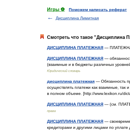
Игры ⚽
Поможем написать реферат
Дисциплина Лимитная
Смотреть что такое "Дисциплина П
ДИСЦИПЛИНА ПЛАТЕЖНАЯ
— ПЛАТЕЖН
ДИСЦИПЛИНА ПЛАТЕЖНАЯ
— обязанност
(взаимные и в бюджеты различных уровне
Юридический словарь
дисциплина платежная
— Обязанность пр
осуществлять платежи как взаимные, так и
в полном объеме. [http://www.lexikon.ru/d
ДИСЦИПЛИНА ПЛАТЕЖНАЯ
— (см. ПЛА
права
ДИСЦИПЛИНА ПЛАТЕЖНАЯ
— своевремен
кредиторами и другими лицами по уплате