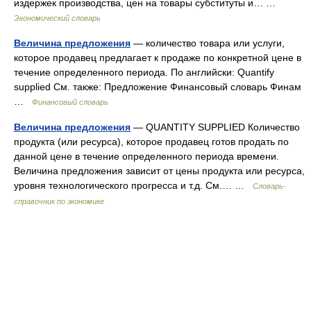
издержек производства, цен на товары субституты и… …
Экономический словарь
Величина предложения
— количество товара или услуги,
которое продавец предлагает к продаже по конкретной цене в
течение определенного периода. По английски: Quantify
supplied См. также: Предложение Финансовый словарь Финам
…
Финансовый словарь
Величина предложения
— QUANTITY SUPPLIED Количество
продукта (или ресурса), которое продавец готов продать по
данной цене в течение определенного периода времени.
Величина предложения зависит от цены продукта или ресурса,
уровня технологического прогресса и т.д. См.… …
Словарь-
справочник по экономике