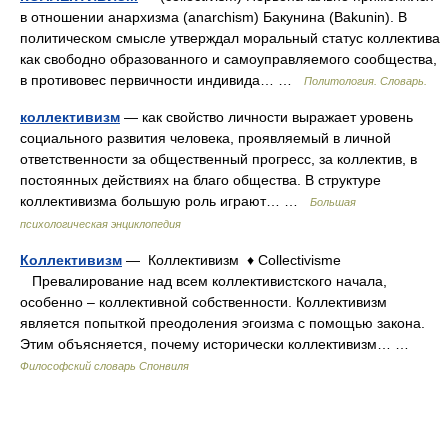
в отношении анархизма (anarchism) Бакунина (Bakunin). В
политическом смысле утверждал моральный статус коллектива
как свободно образованного и самоуправляемого сообщества,
в противовес первичности индивида… …
Политология. Словарь.
коллективизм
— как свойство личности выражает уровень
социального развития человека, проявляемый в личной
ответственности за общественный прогресс, за коллектив, в
постоянных действиях на благо общества. В структуре
коллективизма большую роль играют… …
Большая
психологическая энциклопедия
Коллективизм
— Коллективизм ♦ Collectivisme
Превалирование над всем коллективистского начала,
особенно – коллективной собственности. Коллективизм
является попыткой преодоления эгоизма с помощью закона.
Этим объясняется, почему исторически коллективизм… …
Философский словарь Спонвиля