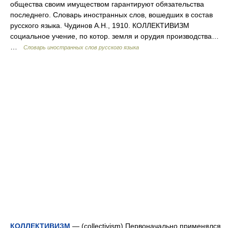
общества своим имуществом гарантируют обязательства
последнего. Словарь иностранных слов, вошедших в состав
русского языка. Чудинов А.Н., 1910. КОЛЛЕКТИВИЗМ
социальное учение, по котор. земля и орудия производства…
…
Словарь иностранных слов русского языка
КОЛЛЕКТИВИЗМ
— (collectivism) Первоначально применялся