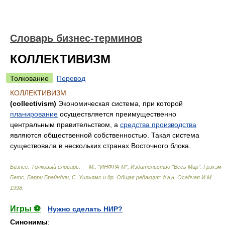
Словарь бизнес-терминов
КОЛЛЕКТИВИЗМ
Толкование
Перевод
КОЛЛЕКТИВИЗМ
(collectivism)
Экономическая система, при которой
планирование
осуществляется преимущественно
центральным правительством, а
средства производства
являются общественной собственностью. Такая система
существовала в нескольких странах Восточного блока.
Бизнес. Толковый словарь. — М.: "ИНФРА-М", Издательство "Весь Мир".
Грэхэм
Бетс, Барри Брайндли, С. Уильямс и др. Общая редакция: д.э.н. Осадчая И.М.
.
1998
.
Игры ⚽
Нужно сделать НИР?
Синонимы
: