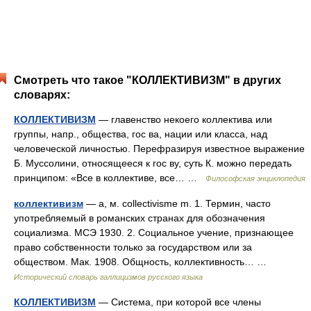
Смотреть что такое "КОЛЛЕКТИВИЗМ" в других
словарях:
КОЛЛЕКТИВИЗМ
— главенство некоего коллектива или
группы, напр., общества, гос ва, нации или класса, над
человеческой личностью. Перефразируя известное выражение
Б. Муссолини, относящееся к гос ву, суть К. можно передать
принципом: «Все в коллективе, все… …
Философская энциклопедия
коллективизм
— а, м. collectivisme m. 1. Термин, часто
употребляемый в романских странах для обозначения
социализма. МСЭ 1930. 2. Социальное учение, признающее
право собственности только за государством или за
обществом. Мак. 1908. Общность, коллективность… …
Исторический словарь галлицизмов русского языка
КОЛЛЕКТИВИЗМ
— Система, при которой все члены