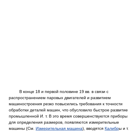
В конце 18 и первой половине 19 вв. в связи с
распространением паровых двигателей и развитием
машиностроения резко повысились требования к точности
обработки деталей машин, что обусловило быстрое развитие
промышленной И. т. В это время совершенствуются приборы
для определения размеров, появляются измерительные
машины (См.
Измерительная машина
), вводятся
Калибр
ы и т.