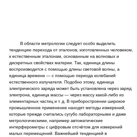
В области метрологии следует особо выделить
тенденцию перехода от эталонов, изготовленных человеком,
к естественным эталонам, основанным на волновых и
дискретных свойствах материи. Так, единица длины
воспроизводится с помощью длины световой волны, а
единица времени — с помощью периода колебаний
естественного излучателя. Подобно этому, единица
электрического заряда может быть установлена через заряд
электрона, единица массы — через массу какой-либо из
элементарных частиц и т. д. В приборостроении широкое
промышленное применение находят методы измерений,
которые прежде считались сугубо лабораторными и даже
метрологическими, например автоматические
интерферометры с цифровым отсчётом для измерений
малых перемещений. Важнейшей тенденцией в