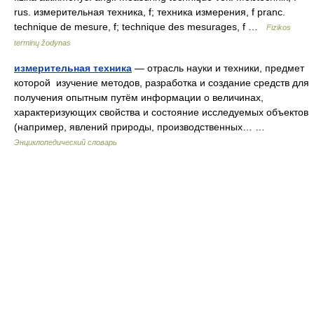
rus. измерительная техника, f; техника измерения, f pranc.
technique de mesure, f; technique des mesurages, f …
Fizikos
terminų žodynas
измерительная техника
— отрасль науки и техники, предмет
которой изучение методов, разработка и создание средств для
получения опытным путём информации о величинах,
характеризующих свойства и состояние исследуемых объектов
(например, явлений природы, производственных… …
Энциклопедический словарь