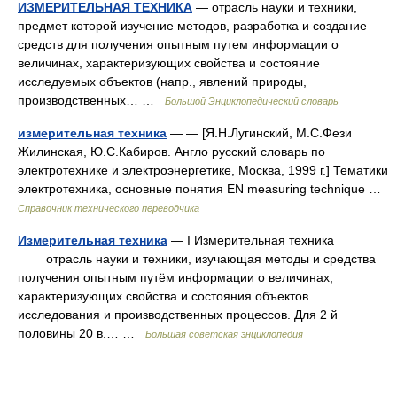
ИЗМЕРИТЕЛЬНАЯ ТЕХНИКА
— отрасль науки и техники,
предмет которой изучение методов, разработка и создание
средств для получения опытным путем информации о
величинах, характеризующих свойства и состояние
исследуемых объектов (напр., явлений природы,
производственных… …
Большой Энциклопедический словарь
измерительная техника
— — [Я.Н.Лугинский, М.С.Фези
Жилинская, Ю.С.Кабиров. Англо русский словарь по
электротехнике и электроэнергетике, Москва, 1999 г.] Тематики
электротехника, основные понятия EN measuring technique …
Справочник технического переводчика
Измерительная техника
— I Измерительная техника
отрасль науки и техники, изучающая методы и средства
получения опытным путём информации о величинах,
характеризующих свойства и состояния объектов
исследования и производственных процессов. Для 2 й
половины 20 в.… …
Большая советская энциклопедия