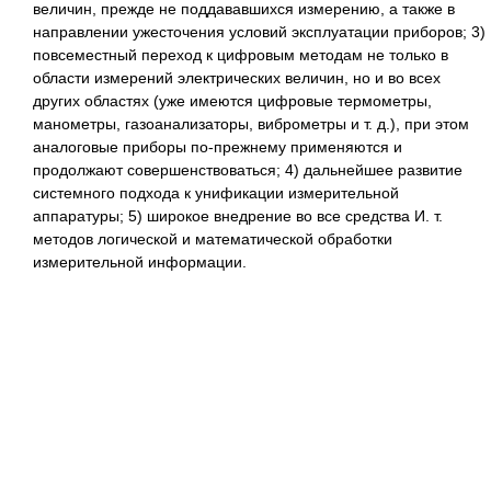
величин, прежде не поддававшихся измерению, а также в
направлении ужесточения условий эксплуатации приборов; 3)
повсеместный переход к цифровым методам не только в
области измерений электрических величин, но и во всех
других областях (уже имеются цифровые термометры,
манометры, газоанализаторы, виброметры и т. д.), при этом
аналоговые приборы по-прежнему применяются и
продолжают совершенствоваться; 4) дальнейшее развитие
системного подхода к унификации измерительной
аппаратуры; 5) широкое внедрение во все средства И. т.
методов логической и математической обработки
измерительной информации.