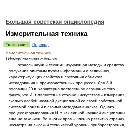
Большая советская энциклопедия
Измерительная техника
Толкование
Перевод
Измерительная техника
I
Измери́тельная те́хника
отрасль науки и техники, изучающая методы и средства
получения опытным путём информации о величинах,
характеризующих свойства и состояния объектов
исследования и производственных процессов. Для 2-й
половины 20 в. характерно постепенное осознание того
факта, что И. т. является не столько «искусством» измерения,
сколько особой научной дисциплиной со своей собственной
системой понятий и своими методами анализа. Однако
процесс формирования И. т. как единой научной дисциплины
ещё не закончен. Во многих промышленно развитых странах,
несмотря на высокий технический уровень приборостроения,