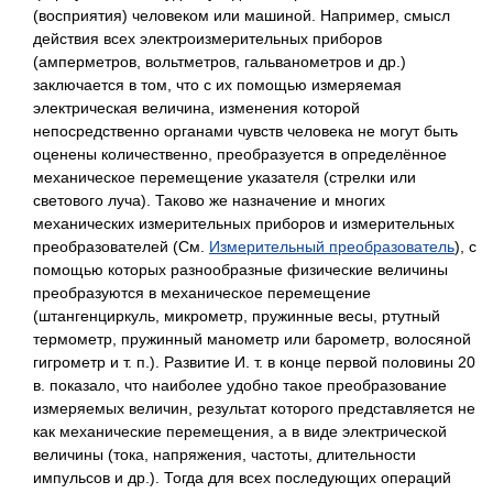
(восприятия) человеком или машиной. Например, смысл
действия всех электроизмерительных приборов
(амперметров, вольтметров, гальванометров и др.)
заключается в том, что с их помощью измеряемая
электрическая величина, изменения которой
непосредственно органами чувств человека не могут быть
оценены количественно, преобразуется в определённое
механическое перемещение указателя (стрелки или
светового луча). Таково же назначение и многих
механических измерительных приборов и измерительных
преобразователей (См.
Измерительный преобразователь
), с
помощью которых разнообразные физические величины
преобразуются в механическое перемещение
(штангенциркуль, микрометр, пружинные весы, ртутный
термометр, пружинный манометр или барометр, волосяной
гигрометр и т. п.). Развитие И. т. в конце первой половины 20
в. показало, что наиболее удобно такое преобразование
измеряемых величин, результат которого представляется не
как механические перемещения, а в виде электрической
величины (тока, напряжения, частоты, длительности
импульсов и др.). Тогда для всех последующих операций