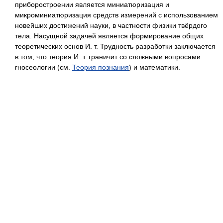
приборостроении является миниатюризация и
микроминиатюризация средств измерений с использованием
новейших достижений науки, в частности физики твёрдого
тела. Насущной задачей является формирование общих
теоретических основ И. т. Трудность разработки заключается
в том, что теория И. т. граничит со сложными вопросами
гносеологии (см.
Теория познания
) и математики.