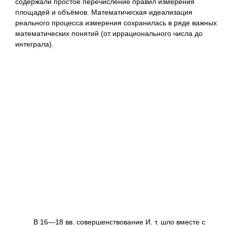
содержали простое перечисление правил измерения
площадей и объёмов. Математическая идеализация
реального процесса измерения сохранилась в ряде важных
математических понятий (от иррационального числа до
интеграла).
В 16—18 вв. совершенствование И. т. шло вместе с