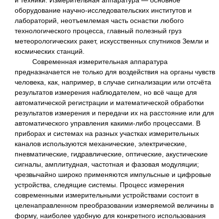
и техники. Измерительная аппаратура — основное
оборудование научно-исследовательских институтов и
лабораторий, неотъемлемая часть оснастки любого
технологического процесса, главный полезный груз
метеорологических ракет, искусственных спутников Земли и
космических станций.
Современная измерительная аппаратура
предназначается не только для воздействия на органы чувств
человека, как, например, в случае сигнализации или отсчёта
результатов измерения наблюдателем, но всё чаще для
автоматической регистрации и математической обработки
результатов измерения и передачи их на расстояние или для
автоматического управления какими-либо процессами. В
приборах и системах на разных участках измерительных
каналов используются механические, электрические,
пневматические, гидравлические, оптические, акустические
сигналы, амплитудная, частотная и фазовая модуляции;
чрезвычайно широко применяются импульсные и цифровые
устройства, следящие системы. Процесс измерения
современными измерительными устройствами состоит в
целенаправленном преобразовании измеряемой величины в
форму, наиболее удобную для конкретного использования