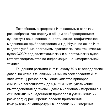
Потребность в средствах И. т. настолько велика и
разнообразна, что наряду с общим приборостроением
существует авиационное, аналитическое, геофизическое,
медицинское приборостроение и т. д. Изучение основ И. т.
входит в учебные программы практически всех технических
вузов СССР; ряд политехнических и энергетических вузов
готовит специалистов по информационно-измерительной
технике.
Тенденции развития И. т. к началу 70-х гг. определились
довольно четко. Основными из них во всех областях И. т.
являются: 1) резкое повышение качества приборов —
снижение погрешностей до 0,01% и ниже, увеличение
быстродействия до тысяч и даже миллионов измерений в 1
сек
, повышение надёжности приборов и уменьшение их
размеров; 2) расширение области применения
измерительной аппаратуры в направлении измерения