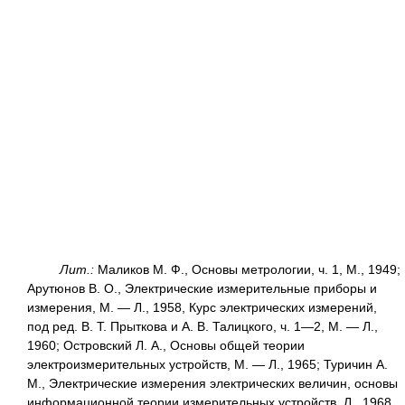
Лит.:
Маликов М. Ф., Основы метрологии, ч. 1, М., 1949;
Арутюнов В. О., Электрические измерительные приборы и
измерения, М. — Л., 1958, Курс электрических измерений,
под ред. В. Т. Прыткова и А. В. Талицкого, ч. 1—2, М. — Л.,
1960; Островский Л. А., Основы общей теории
электроизмерительных устройств, М. — Л., 1965; Туричин А.
М., Электрические измерения электрических величин, основы
информационной теории измерительных устройств, Л., 1968.