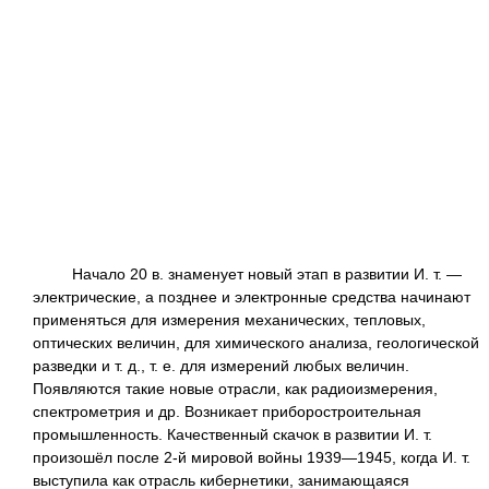
Начало 20 в. знаменует новый этап в развитии И. т. —
электрические, а позднее и электронные средства начинают
применяться для измерения механических, тепловых,
оптических величин, для химического анализа, геологической
разведки и т. д., т. е. для измерений любых величин.
Появляются такие новые отрасли, как радиоизмерения,
спектрометрия и др. Возникает приборостроительная
промышленность. Качественный скачок в развитии И. т.
произошёл после 2-й мировой войны 1939—1945, когда И. т.
выступила как отрасль кибернетики, занимающаяся