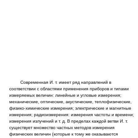
Современная И. т. имеет ряд направлений в
соответствии с областями применения приборов и типами
измеряемых величин: линейные и угловые измерения;
механические, оптические, акустические, теплофизические,
физико-химические измерения; электрические и магнитные
измерения; радиоизмерения: измерения частоты и времени;
измерения излучений и т. д. В пределах каждой ветви И. т.
существует множество частных методов измерения
физических величин (которые к тому же оказываются