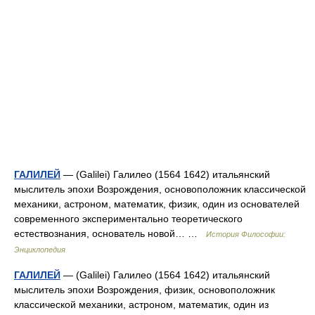
ГАЛИЛЕЙ
— (Galilei) Галилео (1564 1642) итальянский
мыслитель эпохи Возрождения, основоположник классической
механики, астроном, математик, физик, один из основателей
современного экспериментально теоретического
естествознания, основатель новой… …
История Философии:
Энциклопедия
ГАЛИЛЕЙ
— (Galilei) Галилео (1564 1642) итальянский
мыслитель эпохи Возрождения, физик, основоположник
классической механики, астроном, математик, один из