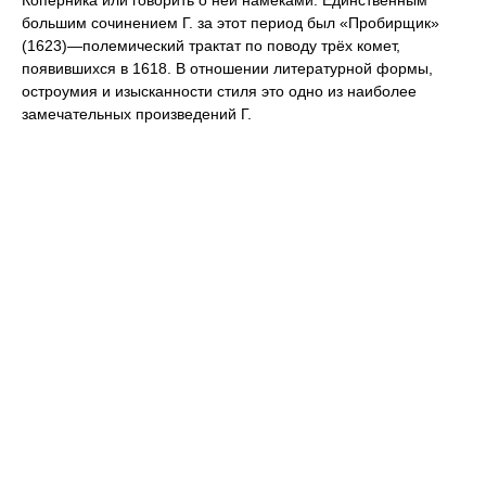
Коперника или говорить о ней намёками. Единственным
большим сочинением Г. за этот период был «Пробирщик»
(1623)—полемический трактат по поводу трёх комет,
появившихся в 1618. В отношении литературной формы,
остроумия и изысканности стиля это одно из наиболее
замечательных произведений Г.