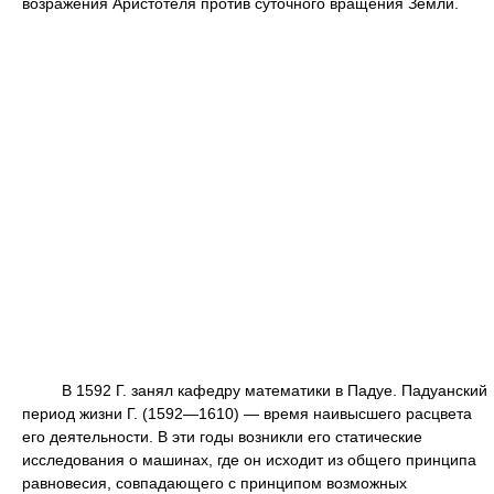
возражения Аристотеля против суточного вращения Земли.
В 1592 Г. занял кафедру математики в Падуе. Падуанский
период жизни Г. (1592—1610) — время наивысшего расцвета
его деятельности. В эти годы возникли его статические
исследования о машинах, где он исходит из общего принципа
равновесия, совпадающего с принципом возможных