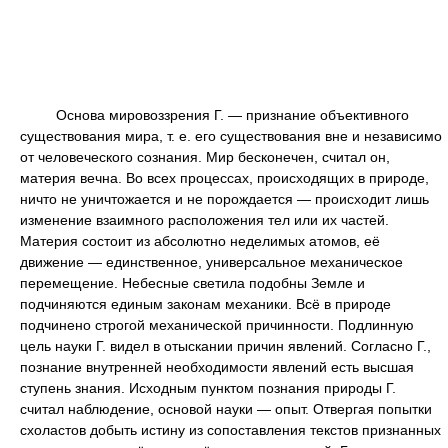
Основа мировоззрения Г. — признание объективного
существования мира, т. е. его существования вне и независимо
от человеческого сознания. Мир бесконечен, считал он,
материя вечна. Во всех процессах, происходящих в природе,
ничто не уничтожается и не порождается — происходит лишь
изменение взаимного расположения тел или их частей.
Материя состоит из абсолютно неделимых атомов, её
движение — единственное, универсальное механическое
перемещение. Небесные светила подобны Земле и
подчиняются единым законам механики. Всё в природе
подчинено строгой механической причинности. Подлинную
цель науки Г. видел в отыскании причин явлений. Согласно Г.,
познание внутренней необходимости явлений есть высшая
ступень знания. Исходным пунктом познания природы Г.
считал наблюдение, основой науки — опыт. Отвергая попытки
схоластов добыть истину из сопоставления текстов признанных