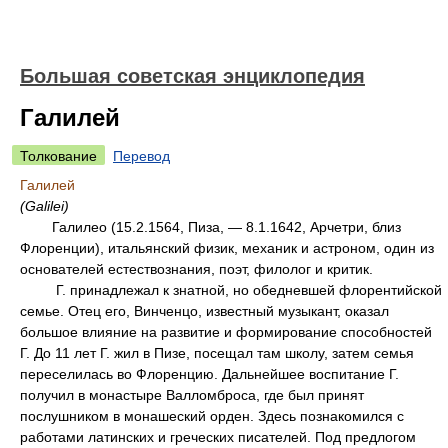
Большая советская энциклопедия
Галилей
Толкование
Перевод
Галилей
(Galilei)
Галилео (15.2.1564, Пиза, — 8.1.1642, Арчетри, близ
Флоренции), итальянский физик, механик и астроном, один из
основателей естествознания, поэт, филолог и критик.
Г. принадлежал к знатной, но обедневшей флорентийской
семье. Отец его, Винченцо, известный музыкант, оказал
большое влияние на развитие и формирование способностей
Г. До 11 лет Г. жил в Пизе, посещал там школу, затем семья
переселилась во Флоренцию. Дальнейшее воспитание Г.
получил в монастыре Валломброса, где был принят
послушником в монашеский орден. Здесь познакомился с
работами латинских и греческих писателей. Под предлогом