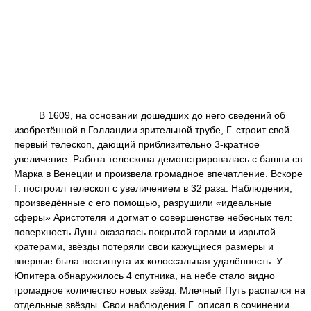
В 1609, на основании дошедших до него сведений об
изобретённой в Голландии зрительной трубе, Г. строит свой
первый телескоп, дающий приблизительно 3-кратное
увеличение. Работа телескопа демонстрировалась с башни св.
Марка в Венеции и произвела громадное впечатление. Вскоре
Г. построил телескоп с увеличением в 32 раза. Наблюдения,
произведённые с его помощью, разрушили «идеальные
сферы» Аристотеля и догмат о совершенстве небесных тел:
поверхность Луны оказалась покрытой горами и изрытой
кратерами, звёзды потеряли свои кажущиеся размеры и
впервые была постигнута их колоссальная удалённость. У
Юпитера обнаружилось 4 спутника, на небе стало видно
громадное количество новых звёзд. Млечный Путь распался на
отдельные звёзды. Свои наблюдения Г. описал в сочинении