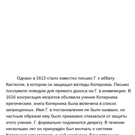
Однако в 1613 стало известно письмо Г. к аббату
Кастелли, в котором он защищал взгляды Коперника. Письмо
послужило поводом для прямого доноса на Г. в инквизицию. В
1616 конгрегация иезуитов объявила учение Коперника
еретическим, книга Коперника была включена в список
запрещенных. Имя Г. в постановлении не было названо, но
частным образом ему было приказано отказаться от защиты
этого учения. Г. формально подчинился декрету. В течение
нескольких лет он принуждён был молчать о системе