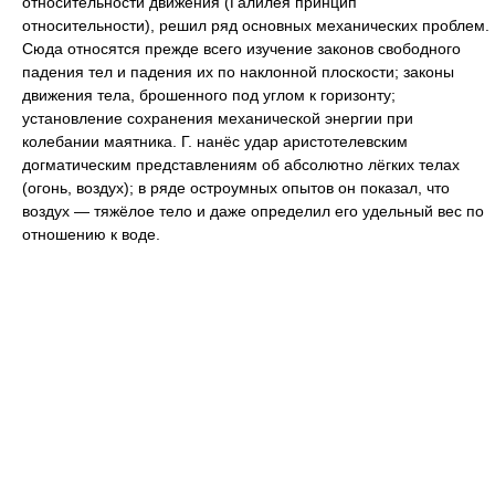
относительности движения (Галилея принцип
относительности), решил ряд основных механических проблем.
Сюда относятся прежде всего изучение законов свободного
падения тел и падения их по наклонной плоскости; законы
движения тела, брошенного под углом к горизонту;
установление сохранения механической энергии при
колебании маятника. Г. нанёс удар аристотелевским
догматическим представлениям об абсолютно лёгких телах
(огонь, воздух); в ряде остроумных опытов он показал, что
воздух — тяжёлое тело и даже определил его удельный вес по
отношению к воде.