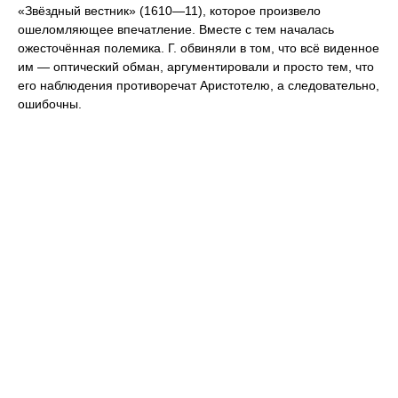
«Звёздный вестник» (1610—11), которое произвело
ошеломляющее впечатление. Вместе с тем началась
ожесточённая полемика. Г. обвиняли в том, что всё виденное
им — оптический обман, аргументировали и просто тем, что
его наблюдения противоречат Аристотелю, а следовательно,
ошибочны.