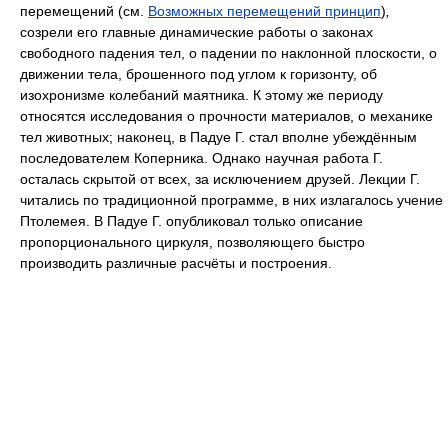
перемещений (см.
Возможных перемещений принцип
)
,
созрели его главные динамические работы о законах
свободного падения тел, о падении по наклонной плоскости, о
движении тела, брошенного под углом к горизонту, об
изохронизме колебаний маятника. К этому же периоду
относятся исследования о прочности материалов, о механике
тел животных; наконец, в Падуе Г. стал вполне убеждённым
последователем Коперника. Однако научная работа Г.
осталась скрытой от всех, за исключением друзей. Лекции Г.
читались по традиционной программе, в них излагалось учение
Птолемея. В Падуе Г. опубликовал только описание
пропорционального циркуля, позволяющего быстро
производить различные расчёты и построения.