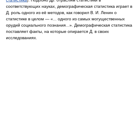
статистика
). Подобно др. отраслям статистики в
соответствующих науках, демографическая статистика играет в
Д. роль одного из её методов, как говорил В. И. Ленин о
статистике в целом — «... одного из самых могущественных
орудий социального познания...». Демографическая статистика
поставляет факты, на которые опирается Д. в своих
исследованиях.