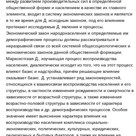
между развитием производительных сил в определённой
общественной форме и населением в качестве их главного
элемента, входит в систему экономических законов и является
в то же время для Д. исходным законом, под его влиянием
протекают исследуемые Д. явления и процессы.
Экономический закон народонаселения и определяемые им
демографические процессы должны рассматриваться в
неразрывной связи со всей системой общесоциологических и
экономических законов данной общественной формации.
Марксистская Д., изучающая процесс воспроизводства
населения, диалектически исходит из того, что на этот процесс
влияют базис и надстройка, причём решающее влияние
оказывает базис. Д. устанавливает ряд закономерностей,
относящихся к взаимосвязи воспроизводства населения и его
структуры, в частности изменения рождаемости и смертности в
зависимости от возрастной структуры, а также изменения
возрастно-половой структуры в зависимости от характера
воспроизводства и др. демографических процессов. Особое
значение имеет выяснение характера влияния на
воспроизводство населения комплекса социально-
экономических, политических, культурных, юридических,
религиозных и бытовых факторов, а также их влияние на