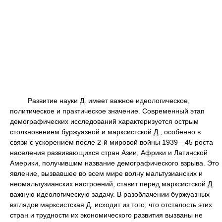
Развитие науки Д. имеет важное идеологическое,
политическое и практическое значение. Современный этап
демографических исследований характеризуется острым
столкновением буржуазной и марксистской Д., особенно в
связи с ускорением после 2-й мировой войны 1939—45 роста
населения развивающихся стран Азии, Африки и Латинской
Америки, получившим название демографического взрыва. Это
явление, вызвавшее во всем мире волну мальтузианских и
неомальтузианских настроений, ставит перед марксистской Д.
важную идеологическую задачу. В разоблачении буржуазных
взглядов марксистская Д. исходит из того, что отсталость этих
стран и трудности их экономического развития вызваны не