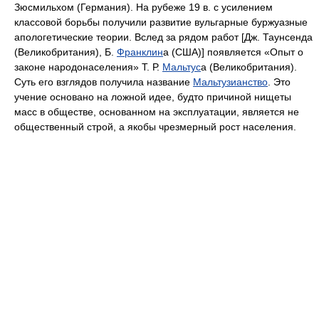
Зюсмильхом (Германия). На рубеже 19 в. с усилением
классовой борьбы получили развитие вульгарные буржуазные
апологетические теории. Вслед за рядом работ [Дж. Таунсенда
(Великобритания), Б.
Франклин
а (США)] появляется «Опыт о
законе народонаселения» Т. Р.
Мальтус
а (Великобритания).
Суть его взглядов получила название
Мальтузианство
. Это
учение основано на ложной идее, будто причиной нищеты
масс в обществе, основанном на эксплуатации, является не
общественный строй, а якобы чрезмерный рост населения.