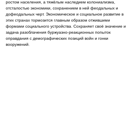
ростом населения, а тяжёлым наследием колониализма,
отсталостью экономики, сохранением в ней феодальных и
дофеодальных черт. Экономическое и социальное развитие в
этих странах тормозится главным образом отжившими
формами социального устройства. Сохраняет своё значение и
задача разоблачения буржуазно-реакционных попыток
оправдания с демографических позиций войн и гонки
вооружений.