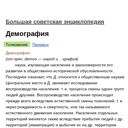
Большая советская энциклопедия
Демография
Толкование
Перевод
Демография
(от греч. demos — народ и ...графия)
наука, изучающая население и закономерности его
развития в общественно-исторической обусловленности.
Последнее означает, что Д. относится к общественным наукам.
Центральное место в Д. занимает исследование
воспроизводства населения, т. е. процесса смены одних групп
людей другими. Воспроизводство населения происходит
прежде всего вследствие естественной смены поколений, т. е.
через рождаемость и смертность, или так называемого
естественного движения населения. Население отдельных
территорий меняется также вследствие прибытия людей с др.
территорий (иммиграция) и выбытия их на др. территории