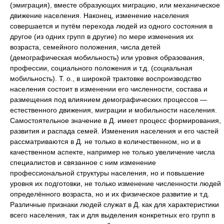
(эмиграция), вместе образующих миграцию, или механическое
движение населения. Наконец, изменение населения
совершается и путём перехода людей из одного состояния в
другое (из одних групп в другие) по мере изменения их
возраста, семейного положения, числа детей
(демографическая мобильность) или уровня образования,
профессии, социального положения и т.д. (социальная
мобильность). Т. о., в широкой трактовке воспроизводство
населения состоит в изменении его численности, состава и
размещения под влиянием демографических процессов —
естественного движения, миграции и мобильности населения.
Самостоятельное значение в Д. имеет процесс формирования,
развития и распада семей. Изменения населения и его частей
рассматриваются в Д. не только в количественном, но и в
качественном аспекте, например не только увеличение числа
специалистов и связанное с ним изменение
профессиональной структуры населения, но и повышение
уровня их подготовки, не только изменение численности людей
определённого возраста, но и их физическое развитие и т.д.
Различные признаки людей служат в Д. как для характеристики
всего населения, так и для выделения конкретных его групп в