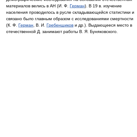
материалов велись в АН (И. Ф.
Герман
). В 19 в. изучение
населения проводилось в русле складывающейся статистики и
связано было главным образом с исследованиями смертности
(К. Ф.
Герман
, В. И.
Гребенщиков
и др.). Выдающееся место в
отечественной Д. занимают работы В. Я. Буняковского.