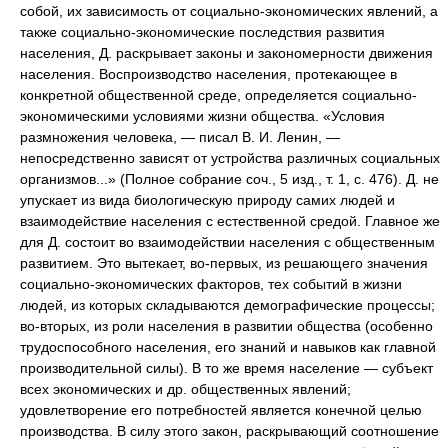
собой, их зависимость от социально-экономических явлений, а
также социально-экономические последствия развития
населения, Д. раскрывает законы и закономерности движения
населения. Воспроизводство населения, протекающее в
конкретной общественной среде, определяется социально-
экономическими условиями жизни общества. «Условия
размножения человека, — писал
В. И. Ленин, —
непосредственно зависят от устройства различных социальных
организмов...» (Полное собрание соч., 5 изд., т. 1, с. 476). Д. не
упускает из вида биологическую природу самих людей и
взаимодействие населения с естественной средой. Главное же
для Д. состоит во взаимодействии населения с общественным
развитием. Это вытекает, во-первых, из решающего значения
социально-экономических факторов, тех событий в жизни
людей, из которых складываются демографические процессы;
во-вторых, из роли населения в развитии общества (особенно
трудоспособного населения, его знаний и навыков как главной
производительной силы). В то же время население — субъект
всех экономических и др. общественных явлений;
удовлетворение его потребностей является конечной целью
производства. В силу этого закон, раскрывающий соотношение