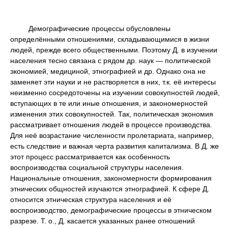
Демографические процессы обусловлены
определёнными отношениями, складывающимися в жизни
людей, прежде всего общественными. Поэтому Д. в изучении
населения тесно связана с рядом др. наук — политической
экономией, медициной, этнографией и др. Однако она не
заменяет эти науки и не растворяется в них, т.к. её интересы
неизменно сосредоточены на изучении совокупностей людей,
вступающих в те или иные отношения, и закономерностей
изменения этих совокупностей. Так, политическая экономия
рассматривает отношения людей в процессе производства.
Для неё возрастание численности пролетариата, например,
есть следствие и важная черта развития капитализма. В Д. же
этот процесс рассматривается как особенность
воспроизводства социальной структуры населения.
Национальные отношения, закономерности формирования
этнических общностей изучаются этнографией. К сфере Д.
относится этническая структура населения и её
воспроизводство, демографические процессы в этническом
разрезе. Т. о., Д. касается указанных ранее отношений