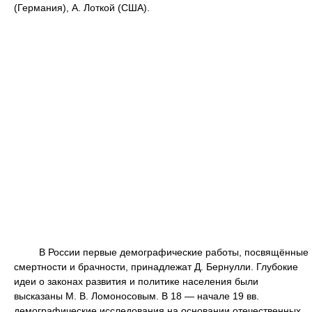
(Германия), А. Лоткой (США).
В России первые демографические работы, посвящённые
смертности и брачности, принадлежат Д. Бернулли. Глубокие
идеи о законах развития и политике населения были
высказаны М. В. Ломоносовым. В 18 — начале 19 вв.
демографические исследования на основании отечественных