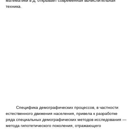
математики в Д. открывает современная вычислительная
техника.
Специфика демографических процессов, в частности
естественного движения населения, привела к разработке
ряда специальных демографических методов исследования —
метода гипотетического поколения, отражающего