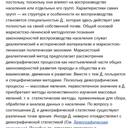
постольку, поскольку они влияют на воспроизводство
населения или отдельных его групп. Характеристики самих
групп — их структура и особенности их воспроизводства
становятся специальностью Д., которая здесь действует уже
полностью на своей собственной почве. Общей основой
марксистско-ленинской методологии познания
закономерностей воспроизводства населения служат
диалектический и исторический материализм и марксистско-
ленинская политическая экономия. Марксистский
диалектический метод предполагает рассмотрение
демографических процессов как неотъемлемой части общих
закономерностей развития природы и общества в их
взаимосвязи, движении и развитии. Вместе с тем Д. пользуется
и специфическими методами. Поскольку демографические
процессы — массовые явления, первостепенное значение в Д.
приобретают методы количественного изучения массовых
явлений, т. е. статистические методы, применяемые для сбора,
обработки и анализа данных о населении. По вопросу о
соотношении Д. и демографической статистики существуют
различные точки зрения. Иногда Д. неверно отождествляют с
демографической статистикой (См.
Демографическая