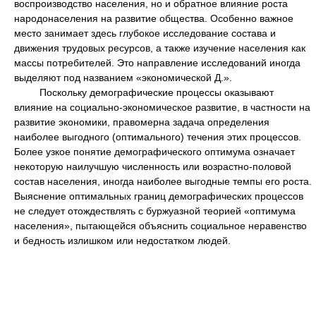
воспроизводство населения, но и обратное влияние роста
народонаселения на развитие общества. Особенно важное
место занимает здесь глубокое исследование состава и
движения трудовых ресурсов, а также изучение населения как
массы потребителей. Это направление исследований иногда
выделяют под названием «экономической Д.».
Поскольку демографические процессы оказывают
влияние на социально-экономическое развитие, в частности на
развитие экономики, правомерна задача определения
наиболее выгодного (оптимального) течения этих процессов.
Более узкое понятие демографического оптимума означает
некоторую наилучшую численность или возрастно-половой
состав населения, иногда наиболее выгодные темпы его роста.
Выяснение оптимальных границ демографических процессов
не следует отождествлять с буржуазной теорией «оптимума
населения», пытающейся объяснить социальное неравенство
и бедность излишком или недостатком людей.