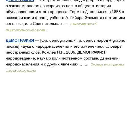
о закономерностях воспроиз ва нас. в обществ. историч.
обусловленности этого процесса. Термин Д. появился в 1855 в
названии книги франц. учёного А. Гийяра Элементы статистики
человека, или Сравнительная …
Демографический
энциклопедический словарь
ДЕМОГРАФИЯ
— [фр. demographic < гр. demos народ + grapho
писать] наука о народонаселении и его изменениях. Словарь
иностранных слов. Комлев Н.Г., 2006. ДЕМОГРАФИЯ
народоведение, наука о количественном составе, движении
народонаселения и о других явлениях… …
Словарь иностранных
слов русского языка