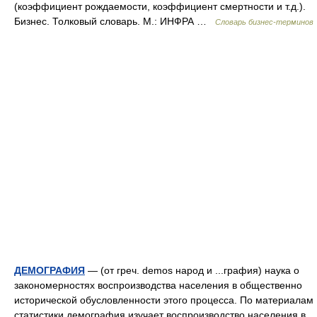
(коэффициент рождаемости, коэффициент смертности и т.д.).
Бизнес. Толковый словарь. М.: ИНФРА …
Словарь бизнес-терминов
ДЕМОГРАФИЯ
— (от греч. demos народ и ...графия) наука о
закономерностях воспроизводства населения в общественно
исторической обусловленности этого процесса. По материалам
статистики демография изучает воспроизводство населения в