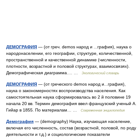
ДЕМОГРАФИЯ
— (от греч. demos народ и ...графия), наука о
народонаселении, его географии, структуре, количественной,
пространственной и качественной динамике (численности,
плотности, возрастной и половой структурах, взаимосвязях).
Демографическая диаграмма.… …
Экологический словарь
ДЕМОГРАФИЯ
— (от греческого demos народ и...графия),
наука о закономерностях воспроизводства населения. Как
самостоятельная наука сформировалась во 2 й половине 19
начала 20 вв. Термин демография ввел французский ученый А.
Гийар в 1855. По материалам… …
Современная энциклопедия
Демография
— (demography) Наука, изучающая население,
включая его численность, состав (возрастной, половой, по роду
деятельности и т.д.) и социологические показатели