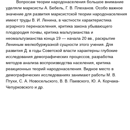
Вопросам теории народонаселения большое внимание
уделяли марксисты А. Бебель, Г. В. Плеханов. Особо важное
значение для развития марксистской теории народонаселения
имеют труды В. И. Ленина, в частности характеристика
аграрного перенаселения, критика закона убывающего
плодородия почвы, критика мальтузианства и
неомальтузианства конца 19 — начала 20 вв., раскрытие
Лениным мелкобуржуазной сущности этого учения. Для
развития Д. в годы Советской власти характерны глубокие
исследования демографических процессов, разработка
методов анализа воспроизводства населения, критика
реакционных теорий народонаселения. Видное место в
демографических исследованиях занимают работы М. В.
Птухи, С. А. Новосельского, В. В. Паевского, Ю. А. Корчака-
Чепурковского и др.