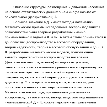
Описание структуры, размещения и движения населения
на основе статистических данных о нём иногда называют
описательной (дескриптивной) Ä.
Большое значение в Д. имеют методы математики.
Математические приёмы исследования воспроизводящихся
совокупностей были впервые разработаны именно
применительно к задачам Д. и лишь затем стали применяться в
др. областях (воспроизводство массового оборудования,
теория надёжности, теория массового обслуживания и др.). В
Д. разработаны математические модели, позволяющие
вывести характеристики воспроизводства населения
(фактические или предельные) из заданных условий,
относящихся к так называемому режиму его воспроизводства:
системы повозрастных показателей плодовитости и
смертности, вероятностей перехода из одного состояния в
другое и т.д. Эти модели используются, в частности, для
прогнозов населения и его перспективного исчисления.
Математические методы, применяемые для изучения
воспроизводства населения, иногда выделяют под названием
«математической Д.». Широкие перспективы применения