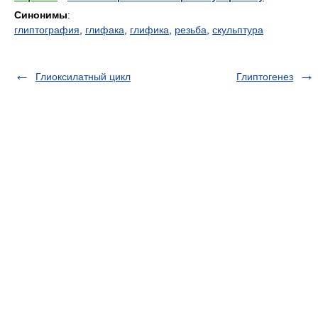
Синонимы
:
глиптография
,
глифака
,
глифика
,
резьба
,
скульптура
Глиоксилатный цикл
Глиптогенез