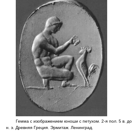
Гемма с изображением юноши с петухом. 2-я пол. 5 в. до
н. э. Древняя Греция. Эрмитаж. Ленинград.