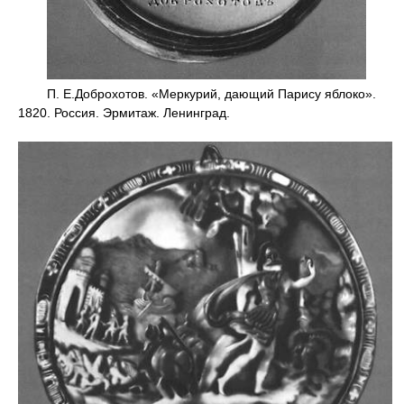
П. Е.Доброхотов. «Меркурий, дающий Парису яблоко».
1820. Россия. Эрмитаж. Ленинград.