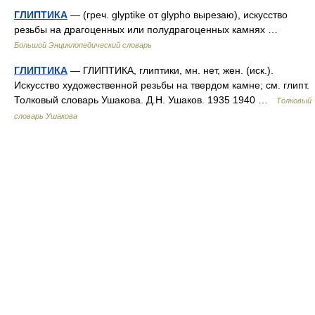
ГЛИПТИКА
— (греч. glyptike от glypho вырезаю), искусство
резьбы на драгоценных или полудрагоценных камнях …
Большой Энциклопедический словарь
ГЛИПТИКА
— ГЛИПТИКА, глиптики, мн. нет, жен. (иск.).
Искусство художественной резьбы на твердом камне; см. глипт.
Толковый словарь Ушакова. Д.Н. Ушаков. 1935 1940 …
Толковый
словарь Ушакова