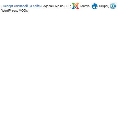
Экспорт словарей на сайты
, сделанные на PHP,
Joomla,
Drupal,
WordPress, MODx.