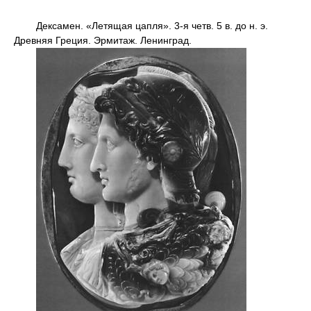
Дексамен. «Летящая цапля». 3-я четв. 5 в. до н. э.
Древняя Греция. Эрмитаж. Ленинград.