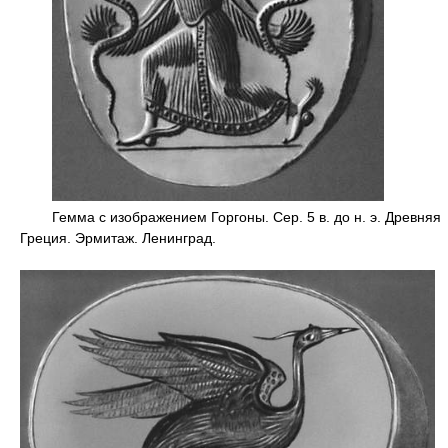
Гемма с изображением Горгоны. Сер. 5 в. до н. э. Древняя
Греция. Эрмитаж. Ленинград.