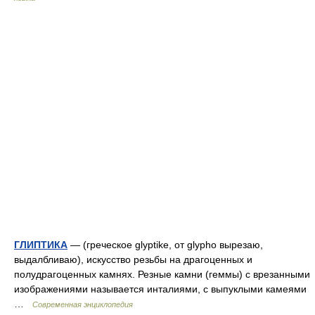
ГЛИПТИКА
— (греческое glyptike, от glypho вырезаю,
выдалбливаю), искусство резьбы на драгоценных и
полудрагоценных камнях. Резные камни (геммы) с врезанными
изображениями называется инталиями, с выпуклыми камеями
…
Современная энциклопедия