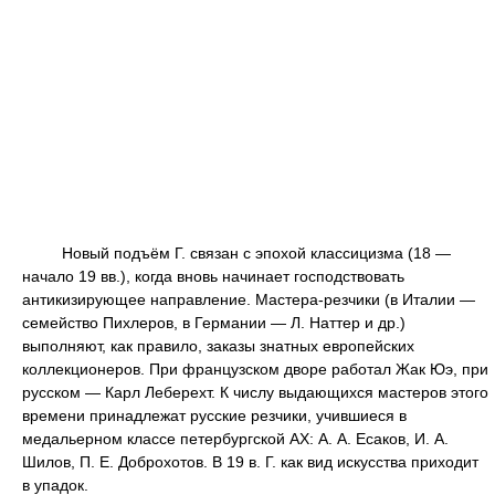
Новый подъём Г. связан с эпохой классицизма (18 —
начало 19 вв.), когда вновь начинает господствовать
антикизирующее направление. Мастера-резчики (в Италии —
семейство Пихлеров, в Германии — Л. Наттер и др.)
выполняют, как правило, заказы знатных европейских
коллекционеров. При французском дворе работал Жак Юэ, при
русском — Карл Леберехт. К числу выдающихся мастеров этого
времени принадлежат русские резчики, учившиеся в
медальерном классе петербургской АХ: А. А. Есаков, И. А.
Шилов, П. Е. Доброхотов. В 19 в. Г. как вид искусства приходит
в упадок.