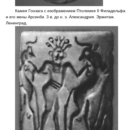
Камея Гонзага с изображением Птолемея II Филадельфа
и его жены Арсинби. 3 в. до н. э. Александрия. Эрмитаж.
Ленинград.