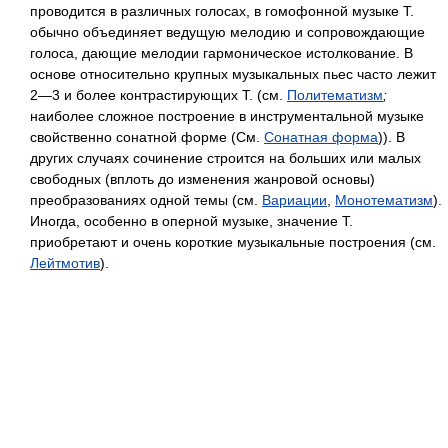
проводится в различных голосах, в гомофонной музыке Т.
обычно объединяет ведущую мелодию и сопровождающие
голоса, дающие мелодии гармоническое истолкование. В
основе относительно крупных музыкальных пьес часто лежит
2—3 и более контрастирующих Т. (см.
Политематизм
;
наиболее сложное построение в инструментальной музыке
свойственно сонатной форме (См.
Сонатная форма
)). В
других случаях сочинение строится на больших или малых
свободных (вплоть до изменения жанровой основы)
преобразованиях одной темы (см.
Вариации
,
Монотематизм
).
Иногда, особенно в оперной музыке, значение Т.
приобретают и очень короткие музыкальные построения (см.
Лейтмотив
).