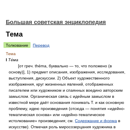
Большая советская энциклопедия
Тема
Толкование
Перевод
Тема
I
Те́ма
[от греч. théma, буквально — то, что положено (в
основу)], 1) предмет описания, изображения, исследования,
выступления, дискуссии. 2) Объект художественного
изображения, круг жизненных явлений, отображенных
писателем или художником и спаянных воедино авторским
замыслом. Органическая связь с идейным замыслом в
известной мере даёт основания понимать Т. и как основную
проблему, идею произведения (отсюда — понятия «идейно-
тематическая основа» или «идейно-тематическое
истолкование» произведения; см.
Содержание и форма
в
искусстве). Отмечая роль миросозерцания художника в