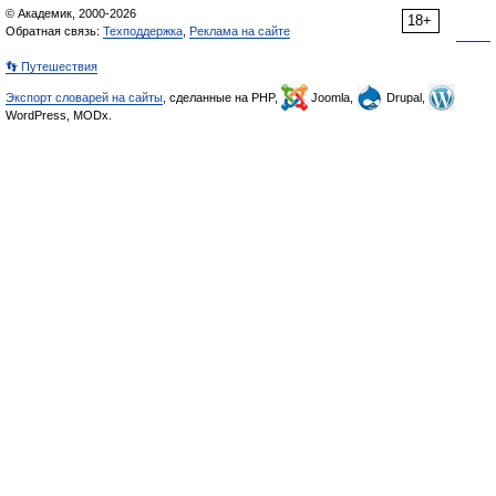
© Академик, 2000-2026
18+
Обратная связь:
Техподдержка
,
Реклама на сайте
👣 Путешествия
Экспорт словарей на сайты
, сделанные на PHP,
Joomla,
Drupal,
WordPress, MODx.