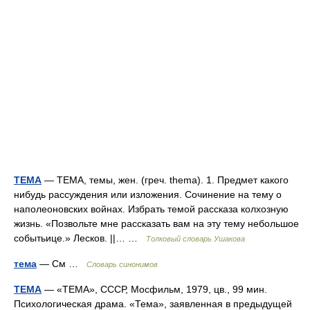
ТЕМА
— ТЕМА, темы, жен. (греч. thema). 1. Предмет какого
нибудь рассуждения или изложения. Сочинение на тему о
наполеоновских войнах. Избрать темой рассказа колхозную
жизнь. «Позвольте мне рассказать вам на эту тему небольшое
событьице.» Лесков. ||… …
Толковый словарь Ушакова
тема
— См …
Словарь синонимов
ТЕМА
— «ТЕМА», СССР, Мосфильм, 1979, цв., 99 мин.
Психологическая драма. «Тема», заявленная в предыдущей