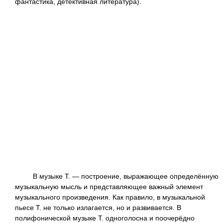
фантастика, детективная литература).
В музыке Т. — построение, выражающее определённую
музыкальную мысль и представляющее важный элемент
музыкального произведения. Как правило, в музыкальной
пьесе Т. не только излагается, но и развивается. В
полифонической музыке Т. одноголосна и поочерёдно