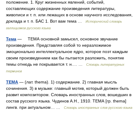
положение. 1. Круг жизненных явлений, событий,
составляющих содержание произведения литературы,
живописи и т. п. или лежащих в основе научного исследования,
доклада и т. п. БАС 1. Вот вам тема …
Исторический словарь
галлицизмов русского языка
Тема
— ТЕМА основной замысел, основное звучание
произведения. Представляя собой то неразложимое
эмоционально интеллектуальное ядро, которое поэт каждым
своим произведением как бы пытается разложить, понятие
темы отнюдь не покрывается т. н.… …
Словарь литературных
терминов
ТЕМА
— (лат. thema). 1) содержание. 2) главная мысль
сочинения. 3) в музыке: главный мотив, который должен быть
развит композитором. Словарь иностранных слов, вошедших в
состав русского языка. Чудинов А.Н., 1910. ТЕМА [гр. thema]
лингв. при актуальном… …
Словарь иностранных слов русского языка