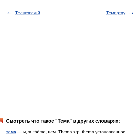
Теляковский
Темиртау
Смотреть что такое "Тема" в других словарях:
тема
— ы, ж. thème, нем. Thema <гр. thema установленное;