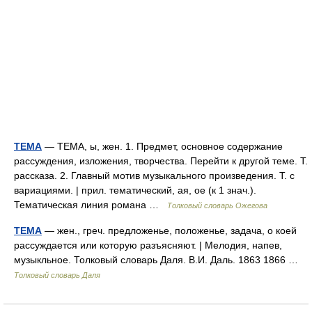
ТЕМА
— ТЕМА, ы, жен. 1. Предмет, основное содержание
рассуждения, изложения, творчества. Перейти к другой теме. Т.
рассказа. 2. Главный мотив музыкального произведения. Т. с
вариациями. | прил. тематический, ая, ое (к 1 знач.).
Тематическая линия романа …
Толковый словарь Ожегова
ТЕМА
— жен., греч. предложенье, положенье, задача, о коей
рассуждается или которую разъясняют. | Мелодия, напев,
музыкльное. Толковый словарь Даля. В.И. Даль. 1863 1866 …
Толковый словарь Даля