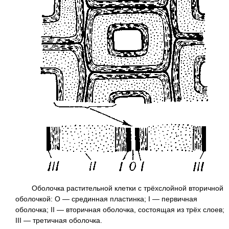
Оболочка растительной клетки с трёхслойной вторичной
оболочкой: О — срединная пластинка; I — первичная
оболочка; II — вторичная оболочка, состоящая из трёх слоев;
III — третичная оболочка.