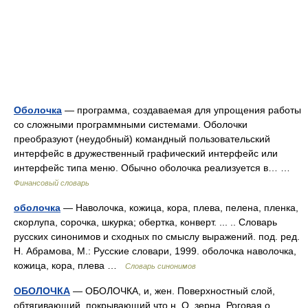
Оболочка
— программа, создаваемая для упрощения работы
со сложными программными системами. Оболочки
преобразуют (неудобный) командный пользовательский
интерфейс в дружественный графический интерфейс или
интерфейс типа меню. Обычно оболочка реализуется в… …
Финансовый словарь
оболочка
— Наволочка, кожица, кора, плева, пелена, пленка,
скорлупа, сорочка, шкурка; обертка, конверт. ... .. Словарь
русских синонимов и сходных по смыслу выражений. под. ред.
Н. Абрамова, М.: Русские словари, 1999. оболочка наволочка,
кожица, кора, плева …
Словарь синонимов
ОБОЛОЧКА
— ОБОЛОЧКА, и, жен. Поверхностный слой,
обтягивающий, покрывающий что н. О. зерна. Роговая о.