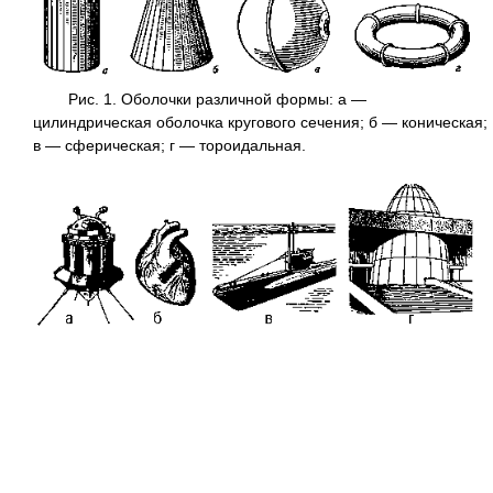
Рис. 1. Оболочки различной формы: а —
цилиндрическая оболочка кругового сечения; б — коническая;
в — сферическая; г — тороидальная.