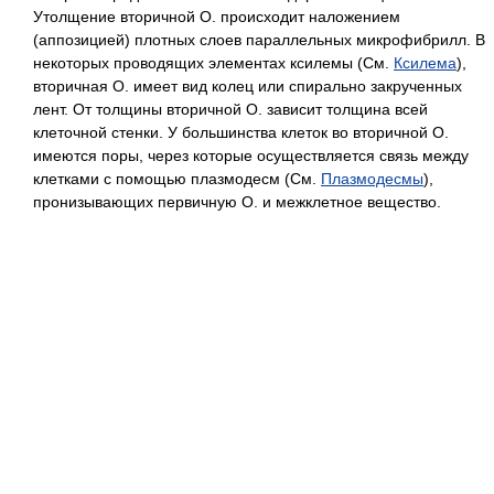
Утолщение вторичной О. происходит наложением
(аппозицией) плотных слоев параллельных микрофибрилл. В
некоторых проводящих элементах ксилемы (См.
Ксилема
),
вторичная О. имеет вид колец или спирально закрученных
лент. От толщины вторичной О. зависит толщина всей
клеточной стенки. У большинства клеток во вторичной О.
имеются поры, через которые осуществляется связь между
клетками с помощью плазмодесм (См.
Плазмодесмы
),
пронизывающих первичную О. и межклетное вещество.