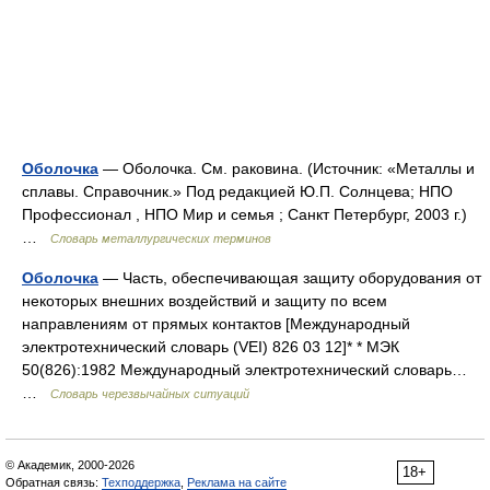
Оболочка
— Оболочка. См. раковина. (Источник: «Металлы и
сплавы. Справочник.» Под редакцией Ю.П. Солнцева; НПО
Профессионал , НПО Мир и семья ; Санкт Петербург, 2003 г.)
…
Словарь металлургических терминов
Оболочка
— Часть, обеспечивающая защиту оборудования от
некоторых внешних воздействий и защиту по всем
направлениям от прямых контактов [Международный
электротехнический словарь (VEI) 826 03 12]* * МЭК
50(826):1982 Международный электротехнический словарь…
…
Словарь черезвычайных ситуаций
© Академик, 2000-2026
18+
Обратная связь:
Техподдержка
,
Реклама на сайте