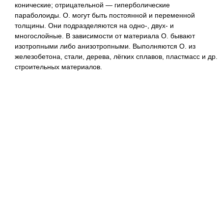
конические; отрицательной — гиперболические
параболоиды. О. могут быть постоянной и переменной
толщины. Они подразделяются на одно-, двух- и
многослойные. В зависимости от материала О. бывают
изотропными либо анизотропными. Выполняются О. из
железобетона, стали, дерева, лёгких сплавов, пластмасс и др.
строительных материалов.