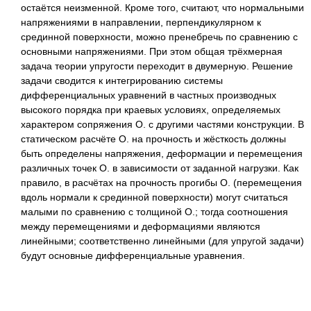
остаётся неизменной. Кроме того, считают, что нормальными
напряжениями в направлении, перпендикулярном к
срединной поверхности, можно пренебречь по сравнению с
основными напряжениями. При этом общая трёхмерная
задача теории упругости переходит в двумерную. Решение
задачи сводится к интегрированию системы
дифференциальных уравнений в частных производных
высокого порядка при краевых условиях, определяемых
характером сопряжения О. с другими частями конструкции. В
статическом расчёте О. на прочность и жёсткость должны
быть определены напряжения, деформации и перемещения
различных точек О. в зависимости от заданной нагрузки. Как
правило, в расчётах на прочность прогибы О. (перемещения
вдоль нормали к срединной поверхности) могут считаться
малыми по сравнению с толщиной О.; тогда соотношения
между перемещениями и деформациями являются
линейными; соответственно линейными (для упругой задачи)
будут основные дифференциальные уравнения.