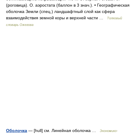
(роговица). О. аэростата (баллон в 3 знач.). • Географическая
оболочка Земли (спец.) ландшафтный слой как сфера
взаимодействия земной коры и верхней части …
Толковый
словарь Ожегова
Оболочка
— [hull] см. Линейная оболочка …
Экономико-