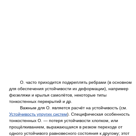
О. часто приходится подкреплять ребрами (в основном
для обеспечения устойчивости их деформации), например
фюзеляжи и крылья самолётов, некоторые типы
тонкостенных перекрытий и др.
Важным для О. является расчёт на устойчивость (см.
Устойчивость упругих систем
). Специфическая особенность
тонкостенных О. — потеря устойчивости хлопком, или
прощёлкиванием, выражающаяся в резком переходе от
одного устойчивого равновесного состояния к другому; этот