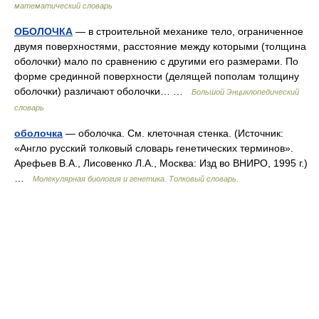
математический словарь
ОБОЛОЧКА
— в строительной механике тело, ограниченное
двумя поверхностями, расстояние между которыми (толщина
оболочки) мало по сравнению с другими его размерами. По
форме срединной поверхности (делящей пополам толщину
оболочки) различают оболочки… …
Большой Энциклопедический
словарь
оболочка
— оболочка. См. клеточная стенка. (Источник:
«Англо русский толковый словарь генетических терминов».
Арефьев В.А., Лисовенко Л.А., Москва: Изд во ВНИРО, 1995 г.)
…
Молекулярная биология и генетика. Толковый словарь.