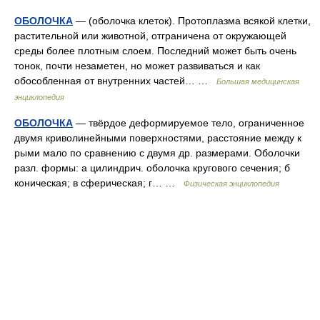
ОБОЛОЧКА
— (оболочка клеток). Протоплазма всякой клетки,
растительной или животной, отграничена от окружающей
среды более плотным слоем. Последний может быть очень
тонок, почти незаметен, но может развиваться и как
обособленная от внутренних частей… …
Большая медицинская
энциклопедия
ОБОЛОЧКА
— твёрдое деформируемое тело, ограниченное
двумя криволинейными поверхностями, расстояние между к
рыми мало по сравнению с двумя др. размерами. Оболочки
разл. формы: а цилиндрич. оболочка кругового сечения; б
коническая; в сферическая; г… …
Физическая энциклопедия