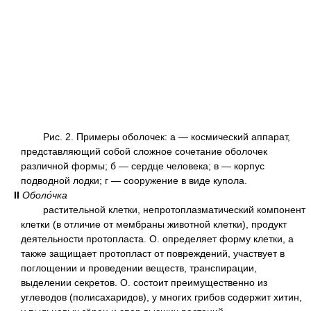
Рис. 2. Примеры оболочек: а — космический аппарат,
представляющий собой сложное сочетание оболочек
различной формы; б — сердце человека; в — корпус
подводной лодки; г — сооружение в виде купола.
II
Оболо́чка
растительной клетки, непротоплазматический компонент
клетки (в отличие от мембраны животной клетки), продукт
деятельности протопласта. О. определяет форму клетки, а
также защищает протопласт от повреждений, участвует в
поглощении и проведении веществ, транспирации,
выделении секретов. О. состоит преимущественно из
углеводов (полисахаридов), у многих грибов содержит хитин,