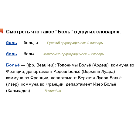
Смотреть что такое "Боль" в других словарях:
боль
— боль, и …
Русский орфографический словарь
боль
— боль/ …
Морфемно-орфографический словарь
Больё
— (фр. Beaulieu): Топонимы Больё (Ардеш) коммуна во
Франции, департамент Ардеш Больё (Верхняя Луара)
коммуна во Франции, департамент Верхняя Луара Больё
(Изер) коммуна во Франции, департамент Изер Больё
(Кальвадос) … …
Википедия