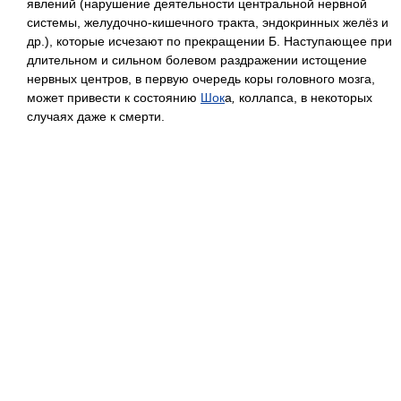
явлений (нарушение деятельности центральной нервной
системы, желудочно-кишечного тракта, эндокринных желёз и
др.), которые исчезают по прекращении Б. Наступающее при
длительном и сильном болевом раздражении истощение
нервных центров, в первую очередь коры головного мозга,
может привести к состоянию
Шок
а
,
коллапса, в некоторых
случаях даже к смерти.