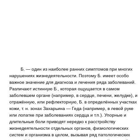
Б. — один из наиболее ранних симптомов при многих
нарушениях жизнедеятельности. Поэтому Б. имеет особо
важное значение для диагноза и лечения ряда заболеваний.
Различают истинную Б., которая ощущается в самом
заболевшем органе (например, в сердце, печени, желудке), и
отражённую, или рефлекторную, Б. в определённых участках
кожи, т. н. зонах Захарьина — Геда (например, в левой руке
или лопатке при заболеваниях сердца и т.п.). Упорные и
длительные боли приводят нередко к расстройству
жизнедеятельности отдельных органов, физиологических
систем и организма в целом, вызывая ряд патологических