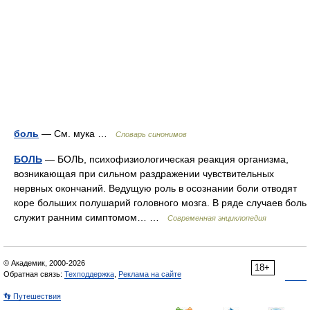
боль
— См. мука …
Словарь синонимов
БОЛЬ
— БОЛЬ, психофизиологическая реакция организма,
возникающая при сильном раздражении чувствительных
нервных окончаний. Ведущую роль в осознании боли отводят
коре больших полушарий головного мозга. В ряде случаев боль
служит ранним симптомом… …
Современная энциклопедия
© Академик, 2000-2026
18+
Обратная связь:
Техподдержка
,
Реклама на сайте
👣 Путешествия