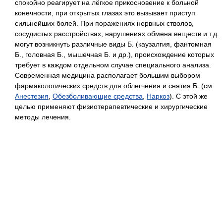
спокойно реагирует на лёгкое прикосновение к больной
конечности, при открытых глазах это вызывает приступ
сильнейших болей. При поражениях нервных стволов,
сосудистых расстройствах, нарушениях обмена веществ и т.д.
могут возникнуть различные виды Б. (каузалгия, фантомная
Б., головная Б., мышечная Б. и др.), происхождение которых
требует в каждом отдельном случае специального анализа.
Современная медицина располагает большим выбором
фармакологических средств для облегчения и снятия Б. (см.
Анестезия
,
Обезболивающие средства
,
Наркоз
). С этой же
целью применяют физиотерапевтические и хирургические
методы лечения.