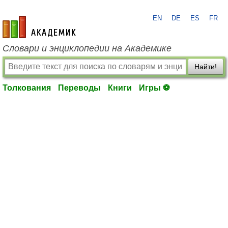
EN
DE
ES
FR
academic.ru
Словари и энциклопедии на Академике
Найти!
Толкования
Переводы
Книги
Игры ⚽