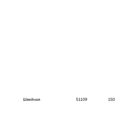
|
--------------------------------------------
---------------------------
--
----------------------
------------------------------------------
|
|
Швейная
|
51109
|
15