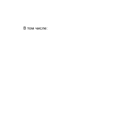
|
В том числе:
|
|
|
--------------------------------------------
---------------------------
--
----------------------------------------------------------------
|