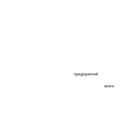
|
|
предприятий
|
--------------
---------------------------------------------------
|
|
|
|
всег