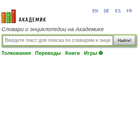
EN
DE
ES
FR
academic.ru
Словари и энциклопедии на Академике
Найти!
Толкования
Переводы
Книги
Игры ⚽