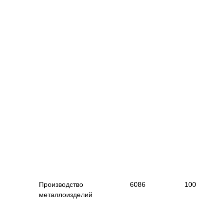
|
--------------------------------------------
---------------------------
--
----------------------
------------------------------------------
|
|
Производство
|
6086
|
10
|
металлоизделий
|
|