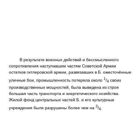
--------------------------------------------------------------------------
----------------------------------------------------------------
В результате военных действий и бессмысленного
сопротивления наступавшим частям Советской Армии
остатков гитлеровской армии, развязавших в Б. ожесточённые
1
уличные бои, промышленность потеряла около
/
своих
4
производственных мощностей, была выведена из строя
большая часть транспорта и энергетического хозяйства.
Жилой фонд центральных частей Б. и его культурные
3
учреждения были разрушены более чем на
/
.
4