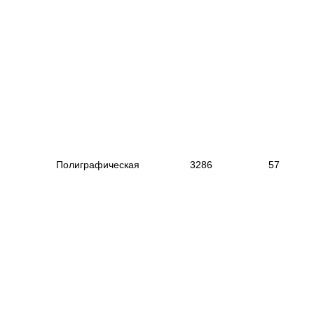
|
--------------------------------------------
---------------------------
--
----------------------
------------------------------------------
|
|
Полиграфическая
|
3286
|
5