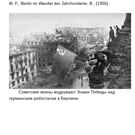
М. F., Berlin im Wandel der Jahrhunderte, B., [1956].
Советские воины водружают Знамя Победы над
германским рейхстагом в Берлине.