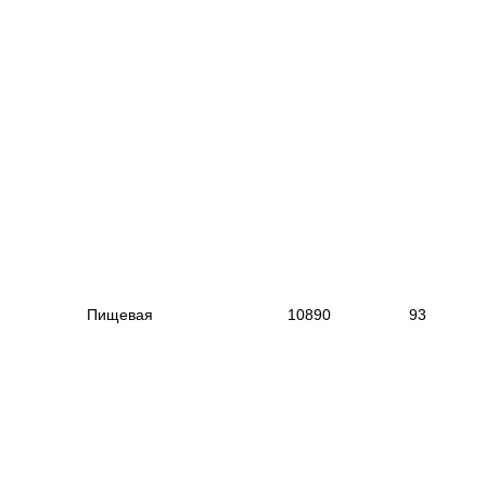
|
--------------------------------------------
---------------------------
--
----------------------
------------------------------------------
|
|
Пищевая
|
10890
|
9