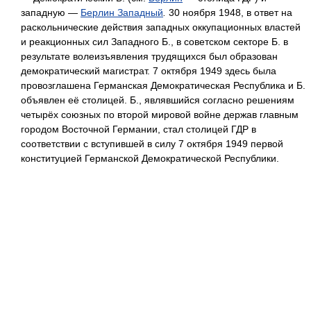
западную —
Берлин Западный
.
30 ноября 1948, в ответ на
раскольнические действия западных оккупационных властей
и реакционных сил Западного Б., в советском секторе Б. в
результате волеизъявления трудящихся был образован
демократический магистрат. 7 октября 1949 здесь была
провозглашена Германская Демократическая Республика и Б.
объявлен её столицей. Б., являвшийся согласно решениям
четырёх союзных по второй мировой войне держав главным
городом Восточной Германии, стал столицей ГДР в
соответствии с вступившей в силу 7 октября 1949 первой
конституцией Германской Демократической Республики.