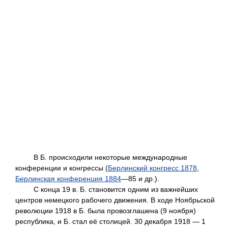
В Б. происходили некоторые международные
конференции и конгрессы (
Берлинский конгресс 1878
,
Берлинская конференция 1884
—85 и др.).
С конца 19 в. Б. становится одним из важнейших
центров немецкого рабочего движения. В ходе Ноябрьской
революции 1918 в Б. была провозглашена (9 ноября)
республика, и Б. стал её столицей. 30 декабря 1918 — 1