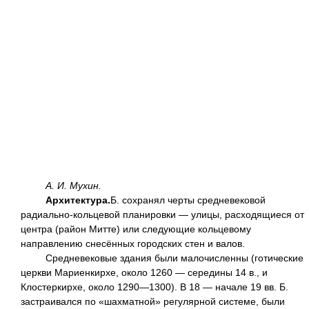
А. И. Мухин.
Архитектура.
Б. сохранял черты средневековой
радиально-кольцевой планировки — улицы, расходящиеся от
центра (район Митте) или следующие кольцевому
направлению снесённых городских стен и валов.
Средневековые здания были малочисленны (готические
церкви Мариенкирхе, около 1260 — середины 14 в., и
Клостеркирхе, около 1290—1300). В 18 — начале 19 вв. Б.
застраивался по «шахматной» регулярной системе, были