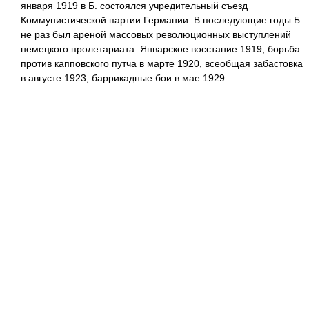
января 1919 в Б. состоялся учредительный съезд
Коммунистической партии Германии. В последующие годы Б.
не раз был ареной массовых революционных выступлений
немецкого пролетариата: Январское восстание 1919, борьба
против капповского путча в марте 1920, всеобщая забастовка
в августе 1923, баррикадные бои в мае 1929.