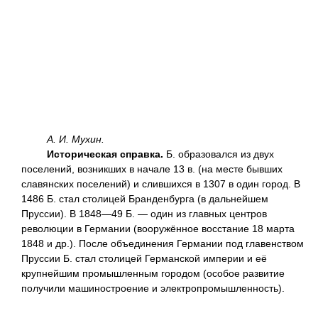
А. И. Мухин.
Историческая справка.
Б. образовался из двух
поселений, возникших в начале 13 в. (на месте бывших
славянских поселений) и слившихся в 1307 в один город. В
1486 Б. стал столицей Бранденбурга (в дальнейшем
Пруссии). В 1848—49 Б. — один из главных центров
революции в Германии (вооружённое восстание 18 марта
1848 и др.). После объединения Германии под главенством
Пруссии Б. стал столицей Германской империи и её
крупнейшим промышленным городом (особое развитие
получили машиностроение и электропромышленность).