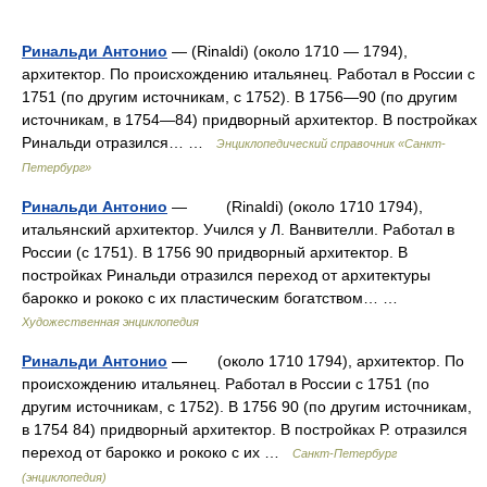
Ринальди Антонио
— (Rinaldi) (около 1710 — 1794),
архитектор. По происхождению итальянец. Работал в России с
1751 (по другим источникам, с 1752). В 1756—90 (по другим
источникам, в 1754—84) придворный архитектор. В постройках
Ринальди отразился… …
Энциклопедический справочник «Санкт-
Петербург»
Ринальди Антонио
— (Rinaldi) (около 1710 1794),
итальянский архитектор. Учился у Л. Ванвителли. Работал в
России (с 1751). В 1756 90 придворный архитектор. В
постройках Ринальди отразился переход от архитектуры
барокко и рококо с их пластическим богатством… …
Художественная энциклопедия
Ринальди Антонио
— (около 1710 1794), архитектор. По
происхождению итальянец. Работал в России с 1751 (по
другим источникам, с 1752). В 1756 90 (по другим источникам,
в 1754 84) придворный архитектор. В постройках Р. отразился
переход от барокко и рококо с их …
Санкт-Петербург
(энциклопедия)