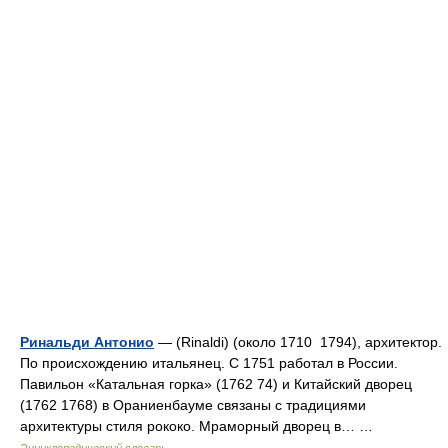
Ринальди Антонио
— (Rinaldi) (около 1710 1794), архитектор.
По происхождению итальянец. С 1751 работал в России.
Павильон «Катальная горка» (1762 74) и Китайский дворец
(1762 1768) в Ораниенбауме связаны с традициями
архитектуры стиля рококо. Мраморный дворец в… …