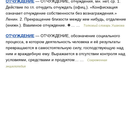
ОТЧУЖДЕНИЕ
— ОТЧУЖДЕНИЕ, отчуждения, мн. нет, ср. 1.
Действие по гл. отчудить отчуждать (офиц.). «Конфискация
означает отчуждение собственности без вознаграждения.»
Ленин. 2. Прекращение близости между кем нибудь, отдаление
(книжн.). Взаимное отчуждение. ❖… …
Толковый словарь Ушакова
ОТЧУЖДЕНИЕ
— ОТЧУЖДЕНИЕ, обозначение социального
процесса, в котором деятельность человека и её результаты
превращаются в самостоятельную силу, господствующую над
ним и враждебную ему. Выражается в отсутствии контроля над
условиями, средствами и продуктом… …
Современная
энциклопедия