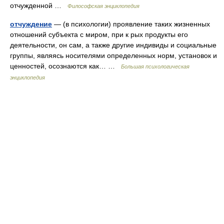
отчужденной …
Философская энциклопедия
отчуждение
— (в психологии) проявление таких жизненных
отношений субъекта с миром, при к рых продукты его
деятельности, он сам, а также другие индивиды и социальные
группы, являясь носителями определенных норм, установок и
ценностей, осознаются как… …
Большая психологическая
энциклопедия