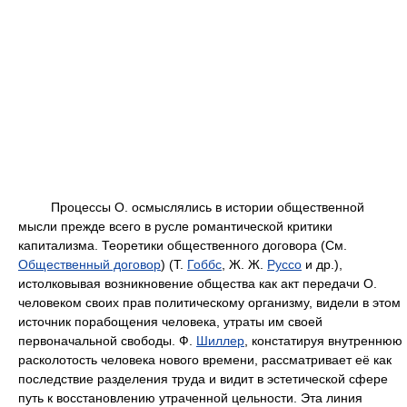
Процессы О. осмыслялись в истории общественной
мысли прежде всего в русле романтической критики
капитализма. Теоретики общественного договора (См.
Общественный договор
) (Т.
Гоббс
, Ж. Ж.
Руссо
и др.),
истолковывая возникновение общества как акт передачи О.
человеком своих прав политическому организму, видели в этом
источник порабощения человека, утраты им своей
первоначальной свободы. Ф.
Шиллер
, констатируя внутреннюю
расколотость человека нового времени, рассматривает её как
последствие разделения труда и видит в эстетической сфере
путь к восстановлению утраченной цельности. Эта линия