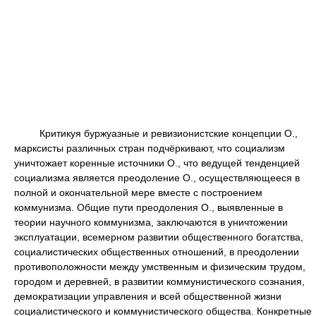
Критикуя буржуазные и ревизионистские концепции О.,
марксисты различных стран подчёркивают, что социализм
уничтожает коренные источники О., что ведущей тенденцией
социализма является преодоление О., осуществляющееся в
полной и окончательной мере вместе с построением
коммунизма. Общие пути преодоления О., выявленные в
теории научного коммунизма, заключаются в уничтожении
эксплуатации, всемерном развитии общественного богатства,
социалистических общественных отношений, в преодолении
противоположности между умственным и физическим трудом,
городом и деревней, в развитии коммунистического сознания,
демократизации управления и всей общественной жизни
социалистического и коммунистического общества. Конкретные