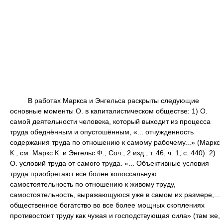
В работах Маркса и Энгельса раскрыты следующие
основные моменты О. в капиталистическом обществе: 1) О.
самой деятельности человека, который выходит из процесса
труда обеднённым и опустошённым, «... отчужденность
содержания труда по отношению к самому рабочему...» (Маркс
К., см. Маркс К. и Энгельс Ф., Соч., 2 изд., т. 46, ч. 1, с. 440). 2)
О. условий труда от самого труда. «... Объективные условия
труда приобретают все более колоссальную
самостоятельность по отношению к живому труду,
самостоятельность, выражающуюся уже в самом их размере,...
общественное богатство во все более мощных скоплениях
противостоит труду как чужая и господствующая сила» (там же,