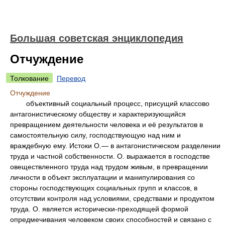
Большая советская энциклопедия
Отчуждение
Толкование
Перевод
Отчуждение
объективный социальный процесс, присущий классово
антагонистическому обществу и характеризующийся
превращением деятельности человека и её результатов в
самостоятельную силу, господствующую над ним и
враждебную ему. Истоки О.— в антагонистическом разделении
труда и частной собственности. О. выражается в господстве
овеществленного труда над трудом живым, в превращении
личности в объект эксплуатации и манипулирования со
стороны господствующих социальных групп и классов, в
отсутствии контроля над условиями, средствами и продуктом
труда. О. является исторически-преходящей формой
опредмечивания человеком своих способностей и связано с