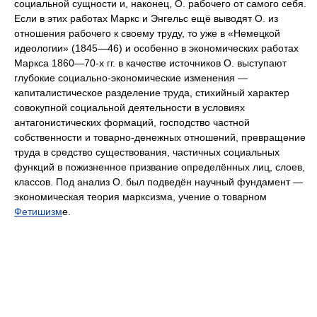
социальной сущности и, наконец, О. рабочего от самого себя.
Если в этих работах Маркс и Энгельс ещё выводят О. из
отношения рабочего к своему труду, то уже в «Немецкой
идеологии» (1845—46) и особенно в экономических работах
Маркса 1860—70-х гг. в качестве источников О. выступают
глубокие социально-экономические изменения —
капиталистическое разделение труда, стихийный характер
совокупной социальной деятельности в условиях
антагонистических формаций, господство частной
собственности и товарно-денежных отношений, превращение
труда в средство существования, частичных социальных
функций в пожизненное призвание определённых лиц, слоев,
классов. Под анализ О. был подведён научный фундамент —
экономическая теория марксизма, учение о товарном
Фетишизм
е.